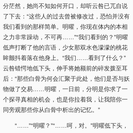
分茫然，她尚不知如何开口，却听云咎已兀自说
了下去：“这些人的过去曾被修改过，恐怕并没有
我们看到的那样简单。明曜，你现在体内的本相
之力非常躁动，不可再……”“我们看到的？”明曜
低声打断了他的言语，少女那双水色濛濛的桃花
眸颤抖着落在他身上。“我们……看到了什么？”
云咎错愕地低下头，伸手将她额前的碎发拨至耳
后：“那些白骨为何会汇聚于此处，他们是否与妖
物做了交易……明曜，一日前，分明是你求了一
个探寻真相的机会，也是你拉着我，让我陪你一
同旁观那些你从白骨中析出的记忆。”
“……”“明曜？”“……呵，对。”明曜低下头，