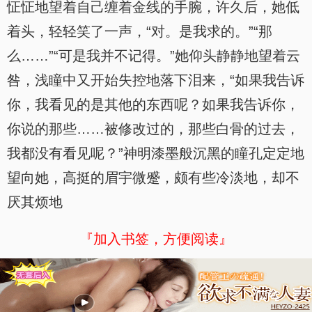
怔怔地望着自己缠着金线的手腕，许久后，她低
着头，轻轻笑了一声，“对。是我求的。”“那
么……”“可是我并不记得。”她仰头静静地望着云
咎，浅瞳中又开始失控地落下泪来，“如果我告诉
你，我看见的是其他的东西呢？如果我告诉你，
你说的那些……被修改过的，那些白骨的过去，
我都没有看见呢？”神明漆墨般沉黑的瞳孔定定地
望向她，高挺的眉宇微蹙，颇有些冷淡地，却不
厌其烦地
『加入书签，方便阅读』