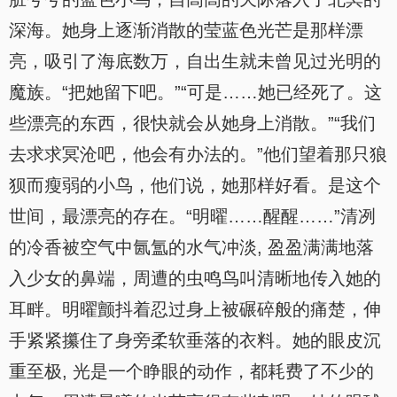
深海。她身上逐渐消散的莹蓝色光芒是那样漂
亮，吸引了海底数万，自出生就未曾见过光明的
魔族。“把她留下吧。”“可是……她已经死了。这
些漂亮的东西，很快就会从她身上消散。”“我们
去求求冥沧吧，他会有办法的。”他们望着那只狼
狈而瘦弱的小鸟，他们说，她那样好看。是这个
世间，最漂亮的存在。“明曜……醒醒……”清冽
的冷香被空气中氤氲的水气冲淡, 盈盈满满地落
入少女的鼻端，周遭的虫鸣鸟叫清晰地传入她的
耳畔。明曜颤抖着忍过身上被碾碎般的痛楚，伸
手紧紧攥住了身旁柔软垂落的衣料。她的眼皮沉
重至极, 光是一个睁眼的动作，都耗费了不少的