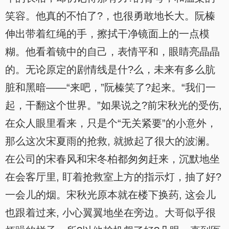
笑容。他真的不怕了?，也很勇敢地长大。阮榛
伸出带着红绳的手，擦拭干净镜面上的一点模
糊。他看着镜中的自己，表情平和，眼睛亮晶晶
的。无论原定的剧情线是什?么，未来有多么肮
脏和黑暗——“来吧，”阮榛笑了?起来。“我们一
起，干翻这个世界。”如果说之?前宋秋光的受伤,
在众人眼里看来，只是个“无关紧要”的小意外，
那么这次宋夏雨的抢救, 就掀起了很大的波澜。
在公司的宋春风和宋冬柏都匆匆赶来，沉默地坐
在会客厅里, 盯着抢救室上方的指示灯，抽了好?
一会儿的烟。宋秋光原本就在楼下换药, 这会儿
也跟着过来, 小心翼翼地坐在旁边。大哥似乎很