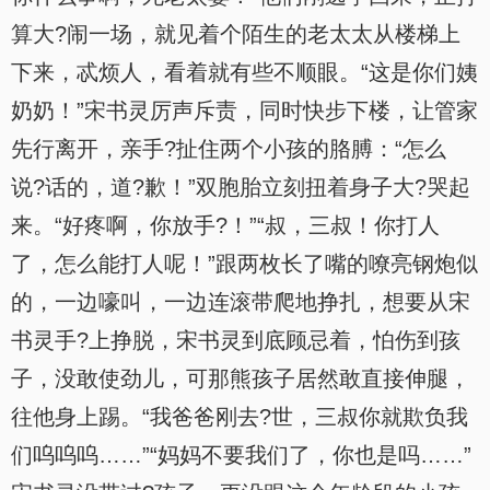
算大?闹一场，就见着个陌生的老太太从楼梯上
下来，忒烦人，看着就有些不顺眼。“这是你们姨
奶奶！”宋书灵厉声斥责，同时快步下楼，让管家
先行离开，亲手?扯住两个小孩的胳膊：“怎么
说?话的，道?歉！”双胞胎立刻扭着身子大?哭起
来。“好疼啊，你放手?！”“叔，三叔！你打人
了，怎么能打人呢！”跟两枚长了嘴的嘹亮钢炮似
的，一边嚎叫，一边连滚带爬地挣扎，想要从宋
书灵手?上挣脱，宋书灵到底顾忌着，怕伤到孩
子，没敢使劲儿，可那熊孩子居然敢直接伸腿，
往他身上踢。“我爸爸刚去?世，三叔你就欺负我
们呜呜呜……”“妈妈不要我们了，你也是吗……”