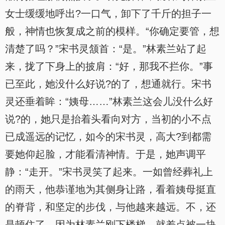
女士缓缓地呼出?一口气，卸下了千斤的担子一
般，神情也恢复成之前的模样。“你确定要管，想
清楚了吗？”宋书灵颔首：“是。”林素兰站了起
来，拢了下身上的披肩：“好，那我不拦你。”事
已至此，她没什么好说?的了，想通就行。宋书
灵还垂着眸：“姨母……”林素兰这会儿没什么好
说?的，她只是抬着头看向对方，当初的小不点
已成遥远的记忆，如今的宋书灵，高大?到都需
要她仰起脸，才能看清神情。于是，她声调平
静：“走开。”宋书灵笑了起来。一如曾经葬礼上
的雨天，他恭谨地为其侧身让路，看着姨母挺直
的脊背，和坚定的步伐，与他越来越远。不，还
是顿住了。因为林素兰刚下楼梯，就差点被一块