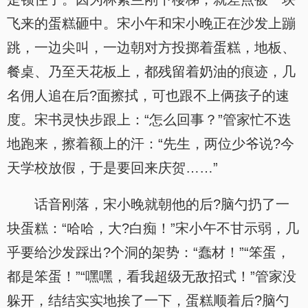
飞来的蛋糕砸中。宋小午和宋小晚正在沙发上蹦
跳，一边尖叫，一边朝对方投掷着蛋糕，地板、
餐桌、乃至天花板上，都残留着奶油的痕迹，几
名佣人追在后?面擦拭，可也跟不上俩孩子的速
度。宋书灵快步跟上：“怎么回事？”管家忙不迭
地跑来，擦着额上的汗：“先生，两位少爷说?今
天学校放假，于是要回来庆贺……”
话音刚落，宋小晚就朝他的后?脑勺扔了一
块蛋糕：“哈哈，大?白痴！”宋小午不甘示弱，几
乎要给沙发踩出?个洞的架势：“蠢材！”“笨蛋，
都是笨蛋！”“嘿嘿，看我超级无敌招式！”管家没
躲开，结结实实地挨了一下，蛋糕顺着后?脑勺