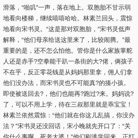
滑落，“啪叽”一声，落在地上。双胞胎不甘示弱
地看向楼梯，继续嘻嘻哈哈。林素兰回头，震惊
地看向宋书灵。“这是那对双胞胎，”宋书灵低声
解释，“他们母亲给送这里来了，比较闹腾。”最
重要的是，还不怎么怕他。管你是什么家族掌舵
人还是赤手?空拳能干趴一条街的大?佬，俩孩子
不在乎，反正零花钱是从妈妈那里拿，佣人们拿
他们没办法，而宋书灵也不可能真?的揍小孩。
即使被送回去?，他们也能再?跑过?来。妈妈说?
了，可以不用上学，待在三叔那里就是乖宝宝！
林素兰依然震惊：“他们就在你这儿乱搞，你没办
法？”宋书灵还没回话，宋小晚就先开口了：“关
你什么事啊，死老太婆！”他们刚逃学回来，正打