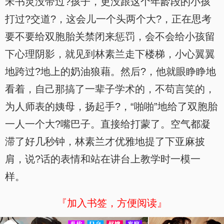
宋书灵没带过?孩子，更没跟这个年龄段的小孩
打过?交道?，这会儿一个头两个大?，正在思考
要不要给双胞胎关禁闭来惩罚，会不会给小孩留
下心理阴影，就见到林素兰走下楼梯，小心翼翼
地跨过?地上的奶油狼藉。然后?，他就眼睁睁地
看着，自己那搞了一辈子学术的，不苟言笑的，
为人师表的姨母，扬起手?，“啪啪”地给了双胞胎
一人一个大?嘴巴子。直接给打蒙了。空气都凝
滞了好几秒钟，林素兰才优雅地提了下亚麻披
肩，说?话的表情和站在讲台上教学时一模一
样。
『加入书签，方便阅读』