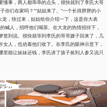
要懂事，两人都乖乖的点头，很快就到了李氏大哥
你们在家吗？”“姑姑来了。”一个长得胖胖的小
“大龙，快过来，姑姑给你介绍一下，这是你大表
兴的喊人，招呼他们喝茶。在大龙的热情招待下，
箩筐到说。很快就等到李氏的哥哥嫂子回来了，几
年女人，也劝着他们收下。在李氏的眼神示意下，
哪里能让妹妹还钱，李氏讲了孩子捡到人参又说只