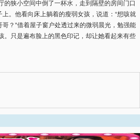
厅的狭小空间中倒了一杯水，走到隔壁的房间门口
子上。他看向床上躺着的瘦弱女孩，说道：“想咳就
哥哥？”借着屋子窗户处透过来的微弱晨光，勉强能
孩。只是遍布脸上的黑色印记，却让她看起来有些