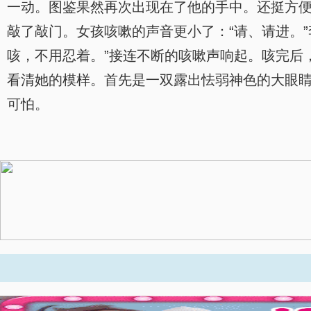
一动。图鉴果然再次出现在了他的手中。还挺方
敲了敲门。女孩咳嗽的声音更小了：“请、请进。
咳，不用忍着。”接连不断的咳嗽声响起。咳完后
看清她的模样。首先是一双露出怯弱神色的大眼
可怕。