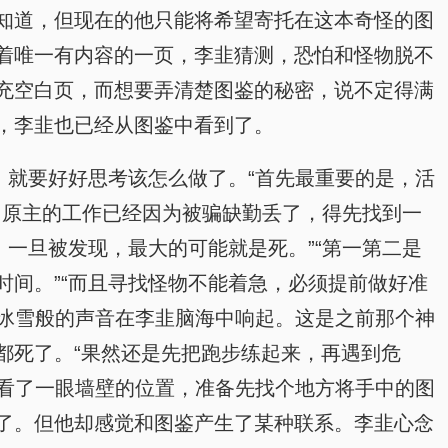
知道，但现在的他只能将希望寄托在这本奇怪的图
着唯一有内容的一页，李韭猜测，恐怕和怪物脱不
充空白页，而想要弄清楚图鉴的秘密，说不定得满
，李韭也已经从图鉴中看到了。
，就要好好思考该怎么做了。“首先最重要的是，活
，原主的工作已经因为被骗缺勤丢了，得先找到一
一旦被发现，最大的可能就是死。”“第一第二是
间。”“而且寻找怪物不能着急，必须提前做好准
个冰雪般的声音在李韭脑海中响起。这是之前那个神
都死了。“果然还是先把跑步练起来，再遇到危
头看了一眼墙壁的位置，准备先找个地方将手中的图
了。但他却感觉和图鉴产生了某种联系。李韭心念