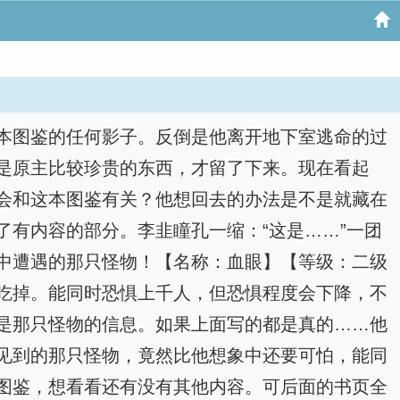
本图鉴的任何影子。反倒是他离开地下室逃命的过
是原主比较珍贵的东西，才留了下来。现在看起
会和这本图鉴有关？他想回去的办法是不是就藏在
有内容的部分。李韭瞳孔一缩：“这是……”一团
中遭遇的那只怪物！【名称：血眼】【等级：二级
吃掉。能同时恐惧上千人，但恐惧程度会下降，不
是那只怪物的信息。如果上面写的都是真的……他
见到的那只怪物，竟然比他想象中还要可怕，能同
图鉴，想看看还有没有其他内容。可后面的书页全