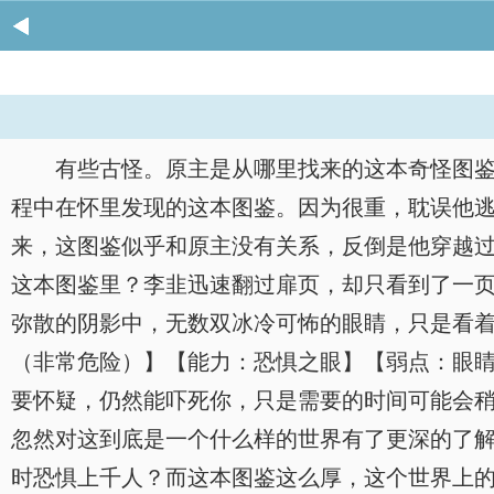
有些古怪。原主是从哪里找来的这本奇怪图
程中在怀里发现的这本图鉴。因为很重，耽误他
来，这图鉴似乎和原主没有关系，反倒是他穿越
这本图鉴里？李韭迅速翻过扉页，却只看到了一页
弥散的阴影中，无数双冰冷可怖的眼睛，只是看
（非常危险）】【能力：恐惧之眼】【弱点：眼
要怀疑，仍然能吓死你，只是需要的时间可能会
忽然对这到底是一个什么样的世界有了更深的了
时恐惧上千人？而这本图鉴这么厚，这个世界上