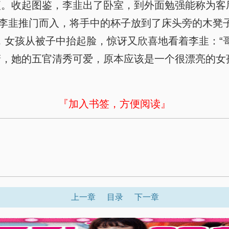
便。收起图鉴，李韭出了卧室，到外面勉强能称为客
”李韭推门而入，将手中的杯子放到了床头旁的木凳
，女孩从被子中抬起脸，惊讶又欣喜地看着李韭：“
睛，她的五官清秀可爱，原本应该是一个很漂亮的女
『加入书签，方便阅读』
上一章
目录
下一章