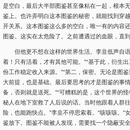
是空白，最后大半部图鉴甚至像粘在一起，根本
鉴上。也许弄明白这本图鉴的秘密，就能找到穿
开关系。这本图鉴这么多的空白，唯一有的内容
图鉴。这实在太危险了。之前遭遇过的血眼，直
但他更不想在这样的世界生活。李韭低声自语
着！只有活着，才有其他可能。”“基于此，衍生
份工作稳定收入来源。”“第二，保密。无论是图
大前提，也是基础。最后要思考的才是图鉴的事情
备，否则就是送死。”“可糟糕的是，这个世界的
秘人在地下室救了人后说的话。当时他跟着人群往
险，也能跑快点。”李韭不停思索着。“咳咳咳。
鉴放下。图鉴不能被人发现，需要找一个隐蔽安