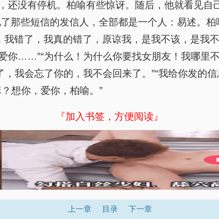
号，还没有停机。柏喻有些惊讶。随后，他就看见自己
见了那些短信的发信人，全部都是一个人：易述。柏
，我错了，我真的错了，原谅我，是我不该，是我
爱你……”“为什么！为什么你要找女朋友！我哪里
走了，我会忘了你的，我不会回来了。”“我给你发的信
嘛？想你，爱你，柏喻。”
『加入书签，方便阅读』
上一章
目录
下一章