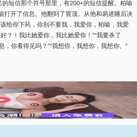
的短信那个符号那里，有200+的短信提醒。柏喻
喻打开了信息。他翻到了置顶。从他和易述睡后决
不该给你下药，你别不要我，我爱你，柏喻，我爱
不好？！我比她爱你，我比她爱你！”“我要杀了
息，你看得见吗？”“我想你，我想你，我想你。”