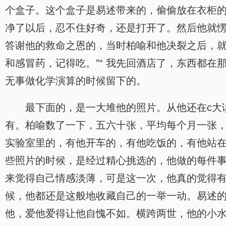
个盒子。这个盒子是易述带来的，偷偷放在衣柜
净了以后，忍不住好奇，还是打开了。然后他就
答谢他的救命之恩的，当时柏喻和他决裂之后，就
和感冒药，记得吃。”“ 我先回酒店了，东西都
无事做化学演算的时候留下的。
最下面的，是一大堆他的照片。从他还在c大
有。柏喻数了一下，五六十张，平均每个月一张
实验室里的，有他开车的，有他吃饭的，有他站
些照片的时候，是经过精心挑选的，他做的每件
来觉得自己情感淡薄，可是这一次，他真的觉得
候，他都还是这般地收藏自己的一举一动。易述
他，爱他爱得让他自愧不如。横跨两世，他的小