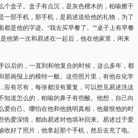
么个盒子。盒子有点沉，是灰色檀木的，柏喻擦干
是一部手机，那手机，是易述送给他的礼物，为了
都是他的字迹。“我去买早餐了。”“桌子上有早餐
，是他第一次和易述在一起后，他在他家里，闲来
分手以后的，一直到和他复合的时候，这么多年，都
和那画报上的模特一般。这些照片里，有他在化学
…应有尽有，每张都没有重复，可以想见易述洗这
不知道怎么的，柏喻的鼻子有些酸。他想，自己向
么爱自己。哪怕在他和他挑明真相，他最恨他的时
些热爱深情，都由易述对他填补回来。易述过于爱
喻收好了照片，他拿起那个手机，然后去充了电。