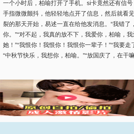
一个小时后，柏喻打开了手机。si卡竟然还有信
手指微微颤抖，他轻轻地点开了信息，然后就看
裂的那天开始，易述一直在给他发消息。“我错了
你。”“对不起，我真的放不下，我爱你，柏喻，我
她！”“我恨你！我恨你！我恨你一辈子！”“我要
“中秋节快乐，我想你，柏喻。”“放国庆了，在干