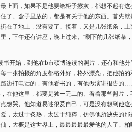
的最上面，如果不是他要给柜子擦灰，都想不起有这
愣住了。盒子里放的，都是有关于他的东西。首先就
扔在了地上，没有要了。接着，又是几张纸条，上面
在那里，下午还有讲座，晚上过来。”剩下的几张纸条
读书开始，到他在b市硕博连读的照片，还有和他
，每一张拍摄的角度都格外好，格外漂亮，把他拍的
在路边打电话的，有他看书的，有他做演讲报告的…
事，在他这里，都要是独一无二的。看着那些照片，
有点想哭。他知道易述很爱自己，可是没有想到他这
的爱，太过于炙热，太过于纯粹，仿佛他所缺失的那
水仙，大概是这世界上，最最最最最爱他的人了。柏