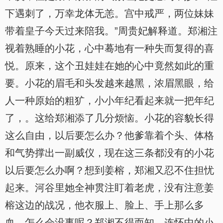
下遇刺了，万幸龙体无恙。宫中戒严，两位妹妹
带着皇子今天过来陪我。”周贵妃解释道。郑湘注
视着熟睡的小花，心中蓦地有一种失而复得的喜
悦。原来，这个丑娃娃在她的心中竟然如此的重
要。小花的眉毛和头发越来越黑，浓眉黑眼，给
人一种原始的粗犷，小小年纪看起来就一把年纪
了，。这给郑湘添了几分烦恼。小花的容貌长得
这么自由，以后要怎么办？他爹靠着个头、体格
和气势撑出一副威仪，现在这三条都没有的小花
以后要怎么办啊？想到姜榕，郑湘又忍不住担忧
起来。河谷里她全神贯注盯着老虎，没有注意姜
榕这边的战况，他衣服上、脸上、手上那么多
血，怎么会没事呢？郑湘不得而知，连怀中的小