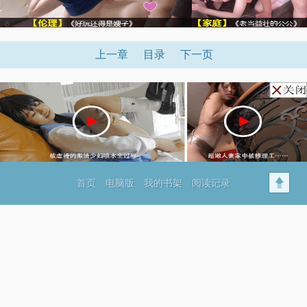
上一章
目录
下一页
首页
电脑版
我的书架
阅读记录