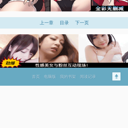
上一章
目录
下一页
首页
电脑版
我的书架
阅读记录