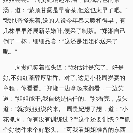
汤，道：“蒙顶甘露是早春茶,但这也太早了吧。”
“我也奇怪来着,送的人说今年春天暖和得早，有
几株早早舒展新芽嫩叶,便采了制茶。”郑湘自己
倒了一杯，细细品尝：“这还是姐姐你送来了
呢。”
周贵妃笑着摇头道：“我估计是忘了。好是
好,不如红茶醇厚甜香。对了,这是小花周岁宴的
章程，你看看。”郑湘一边拿起来翻看，一边笑
道：“姐姐能干,我自然是信任的。”她看完，点头
道：“就按姐姐说的来。”周贵妃想了想，道：“小
花抓周，你有没有训练过？”“这个还要训练？”“抓
个好物件求个好彩头。”“可我看姐姐准备的东西