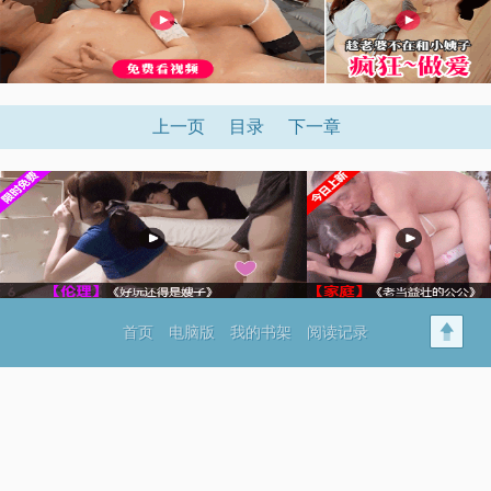
上一页
目录
下一章
首页
电脑版
我的书架
阅读记录