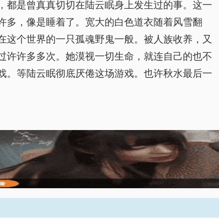
，都是曾真真切切在陆云眠身上发生过的事。这一
许多，像是睡着了。宽大的白色道衣随着风雪翻
在这个世界的一只孤魂野鬼一般。被人族收养，又
过许许多多次。她漠视一切生命，就连自己的也不
戏。等陆云眠彻底厌倦这场游戏。也许秋水最后一