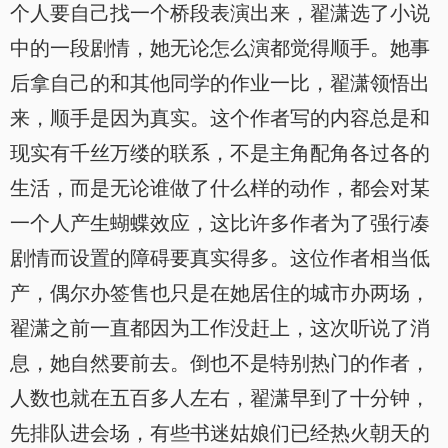
个人要自己找一个桥段表演出来，翟潇选了小说
中的一段剧情，她无论怎么演都觉得顺手。她事
后拿自己的和其他同学的作业一比，翟潇领悟出
来，顺手是因为真实。这个作者写的内容总是和
现实有千丝万缕的联系，不是主角配角各过各的
生活，而是无论谁做了什么样的动作，都会对某
一个人产生蝴蝶效应，这比许多作者为了强行凑
剧情而设置的障碍要真实得多。这位作者相当低
产，偶尔办签售也只是在她居住的城市办两场，
翟潇之前一直都因为工作没赶上，这次听说了消
息，她自然要前去。倒也不是特别热门的作者，
人数也就在五百多人左右，翟潇早到了十分钟，
先排队进会场，有些书迷姑娘们已经热火朝天的