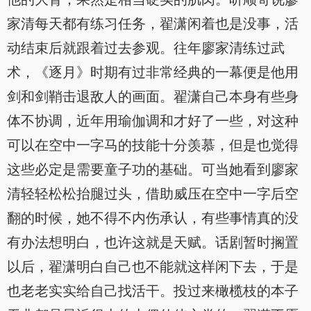
家清每天都有练习任务，翟潇闲着也是没事，活
动结束后就跟着过去参观。往年廖家清练过武
术，《逐月》时期有过非常经典的一幕便是他用
剑和剑鞘击退敌人的画面。翟潇自己本身有些身
体不协调，近年用瑜伽调和才好了一些，对这种
可以在空中一字马的技能十分羡慕，但是也觉得
这些必定是需要童子功的基础。可当她看到廖家
清轻轻松松抬腿过头，借助威压在空中一字后空
翻的时候，她不得不内伤承认，有些事情真的没
有办法想明白，也许这就是天赋。话剧暂时搁置
以后，翟潇明白自己也不能就这样闲下去，于是
也老老实实给自己找活干。投过来橄榄枝的本子