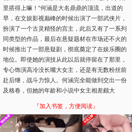
里搭得上嘛！”何涵是大名鼎鼎的顶流，出道的
早，在文娱影视巅峰的时候出演了一部武侠片，
扮演了一个古灵精怪的宫主，此后又有了一系列
同类型的作品，最后在悬疑题材在市场还不火的
时候推出了一部悬疑剧，彻底奠定了在娱乐圈的
地位。即使她的演技从此以后就停留在了那里，
专心饰演高冷没长嘴大女主，还是有无数粉丝前
赴后继，战斗力惊人。何涵完全能做到交出一份
及格卷，但她的年龄和小说中女主相差颇大
『加入书签，方便阅读』