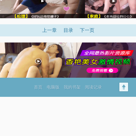
上一章
目录
下一页
首页
电脑版
我的书架
阅读记录