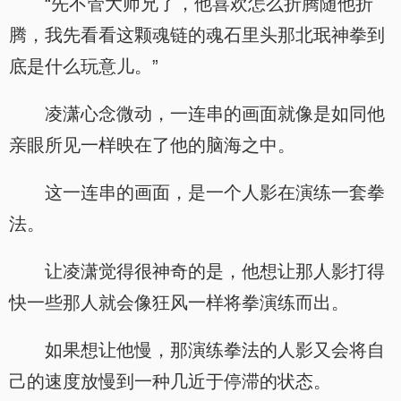
“先不管大师兄了，他喜欢怎么折腾随他折
腾，我先看看这颗魂链的魂石里头那北珉神拳到
底是什么玩意儿。”
凌潇心念微动，一连串的画面就像是如同他
亲眼所见一样映在了他的脑海之中。
这一连串的画面，是一个人影在演练一套拳
法。
让凌潇觉得很神奇的是，他想让那人影打得
快一些那人就会像狂风一样将拳演练而出。
如果想让他慢，那演练拳法的人影又会将自
己的速度放慢到一种几近于停滞的状态。