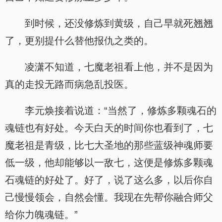
到时候，还没修炼到黄级，自己早就死翘翘
了，更别提什么替他报仇之类的。
凌潇不知道，七魔老祖看上他，并不是因为
真的走投无路而病急乱投医。
李元焕接着说道：“当然了，修炼多颗魂石的
魂链也有好处。今天白天的时间你也看到了，七
魔老祖是青级，比七大圣地的那些蓝级神魂师要
低一级，他却能够以一敌七，这便是修炼多颗魂
石魂链的好处了。好了，说了这么多，以后你自
己慢慢领会，自然会懂。我现在先帮你融合师父
给你力魄魂链。”