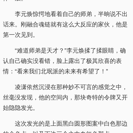
李元焕惊愕地看着自己的师弟，半晌说不出
话来。刚融合魂链就有这么大反应的家伙，他是
第一次见到。
“难道师弟是天才？”李元焕揉了揉眼睛，确
认自己确实没看错，脸上露出了极其欣喜的表
情：“看来我们北珉派的未来有希望了！”
凌潇依然沉浸在那种妙不可言的感觉之中，
丝毫没发现，他的空间内，那块奇特的令牌又开
始隐隐发光。
这次发光的是上面黑白圆形图案中白色那边