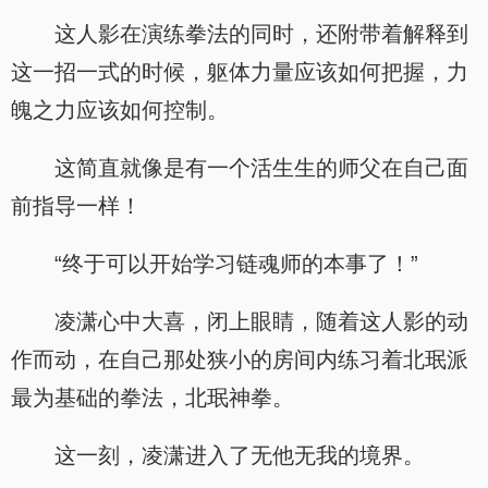
这人影在演练拳法的同时，还附带着解释到
这一招一式的时候，躯体力量应该如何把握，力
魄之力应该如何控制。
这简直就像是有一个活生生的师父在自己面
前指导一样！
“终于可以开始学习链魂师的本事了！”
凌潇心中大喜，闭上眼睛，随着这人影的动
作而动，在自己那处狭小的房间内练习着北珉派
最为基础的拳法，北珉神拳。
这一刻，凌潇进入了无他无我的境界。