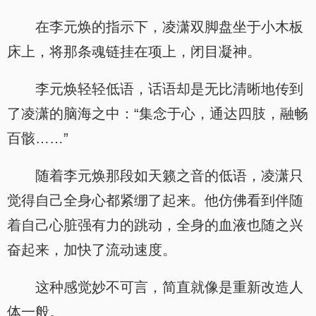
在李元焕的指示下，凌潇双脚盘坐于小木板
床上，将那条魂链挂在项上，闭目凝神。
李元焕轻轻低语，话语却是无比清晰地传到
了凌潇的脑海之中：“集念于心，通达四肢，融畅
百骸……”
随着李元焕那段如天籁之音的低语，凌潇只
觉得自己全身心都紧绷了起来。他仿佛看到伴随
着自己心脏强有力的跳动，全身的血液也随之兴
奋起来，加快了流动速度。
这种感觉妙不可言，简直就像是重新改造人
体一般。