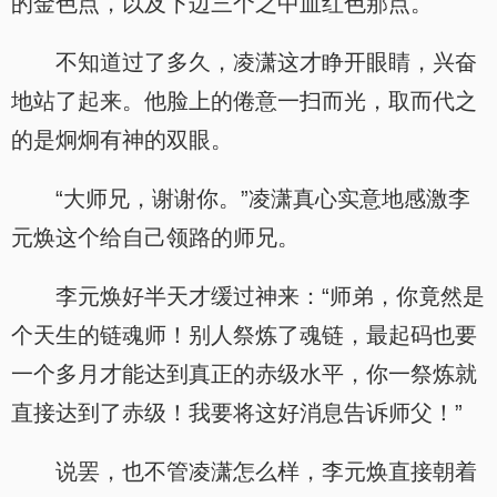
的金色点，以及下边三个之中血红色那点。
不知道过了多久，凌潇这才睁开眼睛，兴奋
地站了起来。他脸上的倦意一扫而光，取而代之
的是炯炯有神的双眼。
“大师兄，谢谢你。”凌潇真心实意地感激李
元焕这个给自己领路的师兄。
李元焕好半天才缓过神来：“师弟，你竟然是
个天生的链魂师！别人祭炼了魂链，最起码也要
一个多月才能达到真正的赤级水平，你一祭炼就
直接达到了赤级！我要将这好消息告诉师父！”
说罢，也不管凌潇怎么样，李元焕直接朝着