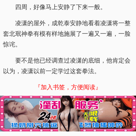
四周，好像马上安静了下来一般。
凌潇的屋外，成乾泰安静地看着凌潇将一整
套北珉神拳有模有样地施展了一遍又一遍，一脸
惊诧。
要不是他已经调查过凌潇的底细，他肯定会
以为，凌潇以前一定学过这套拳法。
『加入书签，方便阅读』