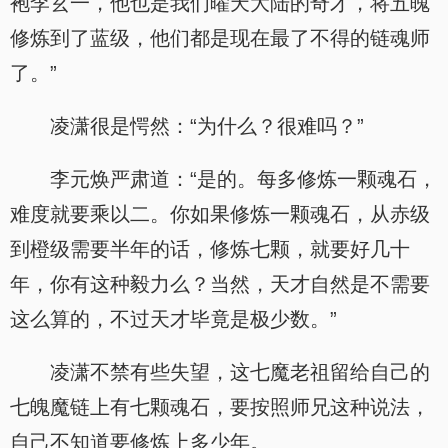
袍李玄一，他也是我们曜天大陆的奇才，将五魄
修炼到了蓝级，他们都是现在最了不得的链魂师
了。”
凌潇很是愕然：“为什么？很难吗？”
李元焕严肃道：“是的。每多修炼一颗魂石，
难度就要乘以二。你如果修炼一颗魂石，从赤级
到橙级需要半年的话，修炼七颗，就要好几十
年，你有这种毅力么？当然，天才自然是不需要
这么算的，不过天才毕竟是极少数。”
凌潇不禁有些失望，这七魔老祖留给自己的
七魄魔链上有七颗魂石，要按照师兄这种说法，
自己不知道要修炼上多少年。