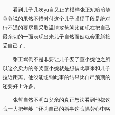
看到儿子几次yu言又止的模样张正斌暗暗笑
蓉蓉说的果然不错对付这个儿子强硬手段是绝对
行不通的要尽量采取温情攻势就比如现在把自己
最亲切的一面表现出来儿子自然而然就会重新接
受自己了。
张正斌倒不是非要让儿子娶了董小婉他之所
以这么卖力的夸奖董小婉就是想借此事来和儿子
拉近距离。他没能想到此事的结果比自己预期的
还要好上许多。
张哲自然不明白父亲的真正想法看到他都这
么一大把年龄了还为自己的婚事这么操劳心中略