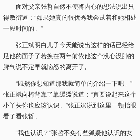
面对父亲张哲自然不便将内心的想法说出只
得敷衍道：“如果她真的很优秀我会试着和她相处
一段时间的。”
张正斌明白儿子今天能说出这样的话已经给
足他的面子了若换在两年前依他这个没心没肺的
脾气说不定早就恼怒的离开了。
“既然你想知道那我就简单的介绍一下吧。”
张正斌向椅背靠了靠缓缓说道：“真要说起来这个
小丫头你也应该认识。”张正斌说到这里一顿抬眼
看了看张哲。
“我也认识？”张哲不免有些狐疑他认识的女