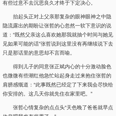
有些过意不去沉思良久才终于下定决心。
抬起头正对上父亲那复杂的眼神眼神之中隐
隐流露出的期盼让张哲的心忽然一软下意识的说
道：“既然父亲这么喜欢她那我就抽个时间与她见
见如果可能的话”张哲说到这里没有再继续说下去
只是那话里的意思却不言而喻。
得到儿子的同意张正斌内心的十分激动脸色
也微微有些潮红他急忙站起身走过来抱住张哲的
肩膀感慨道：“此事既然已经定了下来我会尽快给
你安排的。这几天你就先住在家里吧。”
张哲心情复杂的点点头“天色晚了爸爸就早点