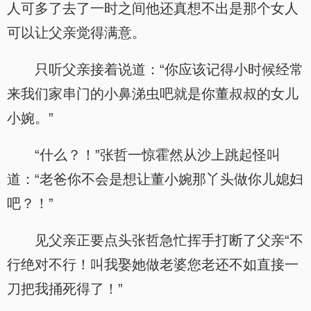
人可多了去了一时之间他还真想不出是那个女人
可以让父亲觉得满意。
只听父亲接着说道：“你应该记得小时候经常
来我们家串门的小鼻涕虫吧就是你董叔叔的女儿
小婉。”
“什么？！”张哲一惊霍然从沙上跳起怪叫
道：“老爸你不会是想让董小婉那丫头做你儿媳妇
吧？！”
见父亲正要点头张哲急忙挥手打断了父亲“不
行绝对不行！叫我娶她做老婆您老还不如直接一
刀把我捅死得了！”