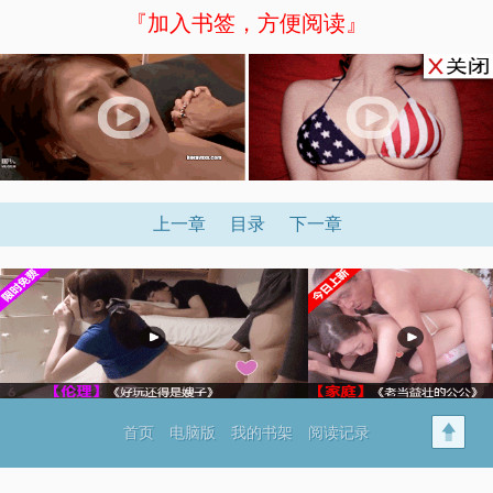
『加入书签，方便阅读』
上一章
目录
下一章
首页
电脑版
我的书架
阅读记录