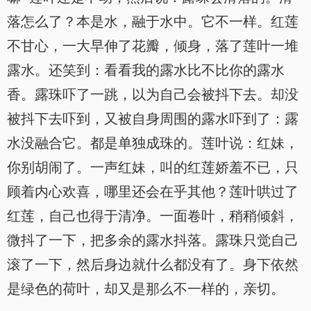
落怎么了？本是水，融于水中。它不一样。红莲
不甘心，一大早伸了花瓣，倾身，落了莲叶一堆
露水。还笑到：看看我的露水比不比你的露水
香。露珠吓了一跳，以为自己会被抖下去。却没
被抖下去吓到，又被自身周围的露水吓到了：露
水没融合它。都是单独成珠的。莲叶说：红妹，
你别胡闹了。一声红妹，叫的红莲娇羞不已，只
顾着内心欢喜，哪里还会在乎其他？莲叶哄过了
红莲，自己也得于清净。一面卷叶，稍稍倾斜，
微抖了一下，把多余的露水抖落。露珠只觉自己
滚了一下，然后身边就什么都没有了。身下依然
是绿色的荷叶，却又是那么不一样的，亲切。