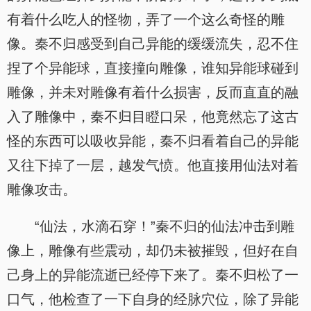
有着什么吃人的怪物，弄了一个这么奇怪的雕
像。秦不归感受到自己异能的缓缓流失，忍不住
捏了个异能球，直接撞向雕像，谁知异能球碰到
雕像，并未对雕像有着什么损害，反而直直的融
入了雕像中，秦不归目瞪口呆，他竟然忘了这古
怪的东西可以吸收异能，秦不归看着自己的异能
又往下掉了一层，越发气愤。他直接用仙法对着
雕像攻击。
“仙法，水滴石穿！”秦不归的仙法冲击到雕
像上，雕像有些震动，却仍未被摧毁，但好在自
己身上的异能流逝已经停下来了。秦不归松了一
口气，他检查了一下自身的经脉穴位，除了异能