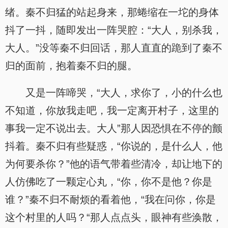
绪。秦不归猛的站起身来，那蜷缩在一坨的身体
抖了一抖，随即发出一阵哭腔：“大人，别杀我，
大人。”没等秦不归回话，那人直直的跪到了秦不
归的面前，抱着秦不归的腿。
又是一阵啼哭，“大人，求你了，小的什么也
不知道，你放我走吧，我一定离开村子，这里的
事我一定不说出去。大人”那人因恐惧在不停的颤
抖着。秦不归有些疑惑，“你说的，是什么人，他
为何要杀你？”他的语气带着些清冷，却让地下的
人仿佛吃了一颗定心丸，“你，你不是他？你是
谁？”秦不归不耐烦的看着他，“我在问你，你是
这个村里的人吗？“那人点点头，眼神有些涣散，