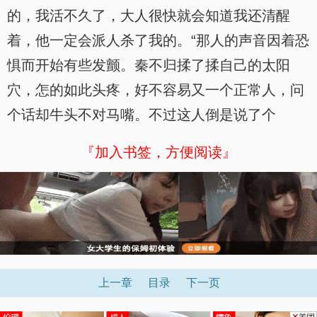
的，我活不久了，大人很快就会知道我还清醒
着，他一定会派人杀了我的。“那人的声音因着恐
惧而开始有些发颤。秦不归揉了揉自己的太阳
穴，怎的如此头疼，好不容易又一个正常人，问
个话却牛头不对马嘴。不过这人倒是说了个
『加入书签，方便阅读』
上一章
目录
下一页