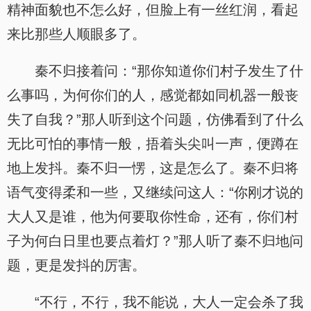
精神面貌也不怎么好，但脸上有一丝红润，看起
来比那些人顺眼多了。
秦不归接着问：“那你知道你们村子发生了什
么事吗，为何你们的人，感觉都如同机器一般丧
失了自我？”那人听到这个问题，仿佛看到了什么
无比可怕的事情一般，捂着头尖叫一声，便蹲在
地上发抖。秦不归一愣，这是怎么了。秦不归将
语气变得柔和一些，又继续问这人：“你刚才说的
大人又是谁，他为何要取你性命，还有，你们村
子为何白日里也要点着灯？”那人听了秦不归地问
题，更是发抖的厉害。
“不行，不行，我不能说，大人一定会杀了我