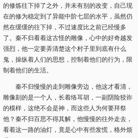
的修炼往下掉了之外，并未有别的改变，自己现
在的修为稳定到了异能中阶七层的水平，虽然仍
然在缓缓的往下掉，不过速度比之前已经慢多
了。秦不归看着这古怪的雕像，心中的好奇越发
强烈，他一定要弄清楚这个村子里到底有什么
鬼，操纵着人们的思想，控制着他们的行为，限
制着他们的生活。
秦不归慢慢的走到雕像旁边，他这才看清，
雕像刻的是一个人，长着络耳胡，一副阴险狡诈
的模样，这绝不会是神，而这些人为何要拜祭
他？秦不归百思不得其解，他慢慢的往外走去，
看着这一路的油灯，竟是心中有些发慌，格外烦