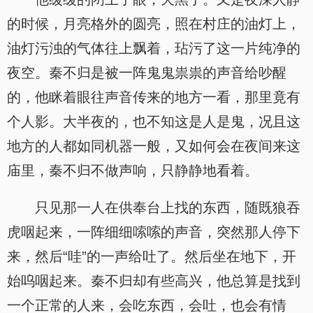
的时候，月亮格外的圆亮，照在村庄的油灯上，
油灯污浊的气体往上飘着，玷污了这一片纯净的
夜空。秦不归是被一阵鬼鬼祟祟的声音给吵醒
的，他眯着眼往声音传来的地方一看，那里竟有
个人影。大半夜的，也不知这是人是鬼，况且这
地方的人都如同机器一般，又如何会在夜间来这
庙里，秦不归不做声响，只静静地看着。
只见那一人在供奉台上找的东西，随既狼吞
虎咽起来，一阵细细嗦嗦的声音，突然那人停下
来，然后“哇”的一声给吐了。然后坐在地下，开
始呜咽起来。秦不归却有些高兴，他总算是找到
一个正常的人来，会吃东西，会吐，也会有情