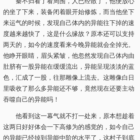
秦不归看了看周围，人已经散了，他便放心
的坐了下来，装备闭着眼开始修炼，而当他坐下
来运气的时候，发现自己体内的异能往下掉的速
度越来越快了，这是什么缘故？原本还可以支持
两天的，如今的速度看来今晚异能就会全掉光。
他睁开眼睛，眉头紧皱，他忽然发现自己体内由
肚脐有一股异能在缓缓流出，异能呈现淡淡的蓝
色，汇成了一股，往那雕像上流去。这雕像白日
里吸收了那么多异能还不够，竟然现在还要主动
吞噬自己的异能吗！
他看到这一幕气就不打一处来，原本想趁着
这两日好好体会一下高修为的感觉的，如今自己
的异能已经掉到异能中阶的水平了，这村子到底