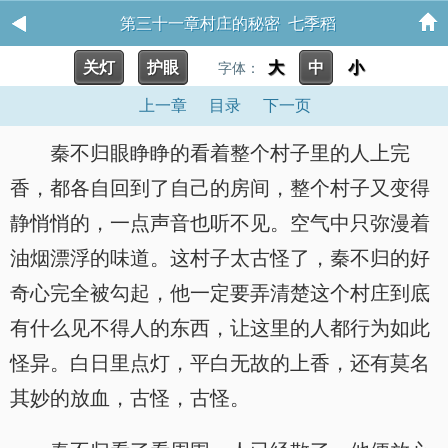
第三十一章村庄的秘密 七季稻
关灯
护眼
大
中
小
字体：
上一章
目录
下一页
秦不归眼睁睁的看着整个村子里的人上完
香，都各自回到了自己的房间，整个村子又变得
静悄悄的，一点声音也听不见。空气中只弥漫着
油烟漂浮的味道。这村子太古怪了，秦不归的好
奇心完全被勾起，他一定要弄清楚这个村庄到底
有什么见不得人的东西，让这里的人都行为如此
怪异。白日里点灯，平白无故的上香，还有莫名
其妙的放血，古怪，古怪。