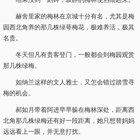
赫舍里家的梅林在京城十分有名，尤其是梅
园西北角养的那几株绿萼梅花，极难养活，极其
名贵。
冬天但凡有贵客登门，一般都会到梅园观赏
那几株绿梅。
如纳兰这样的文人雅士，又怎会错过踏雪寻
梅的机会。
郝如月带着阿进早早躲在梅林深处，距离西
北角那几株绿梅还有好一段距离，她只想替妈妈
远远看上一眼，并无意打扰。