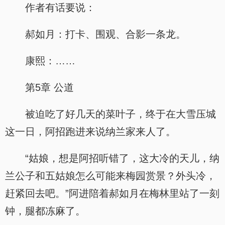
作者有话要说：
郝如月：打卡、围观、合影一条龙。
康熙：……
第5章 公道
被迫吃了好几天的菜叶子，终于在大雪压城
这一日，阿招跑进来说纳兰家来人了。
“姑娘，想是阿招听错了，这大冷的天儿，纳
兰公子和五姑娘怎么可能来梅园赏景？外头冷，
赶紧回去吧。”阿进陪着郝如月在梅林里站了一刻
钟，腿都冻麻了。