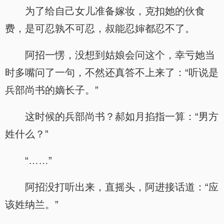
为了给自己女儿准备嫁妆，克扣她的伙食
费，是可忍孰不可忍，叔能忍婶都忍不了。
阿招一愣，没想到姑娘会问这个，幸亏她当
时多嘴问了一句，不然还真答不上来了：“听说是
兵部尚书的嫡长子。”
这时候的兵部尚书？郝如月掐指一算：“男方
姓什么？”
“……”
阿招没打听出来，直摇头，阿进接话道：“应
该姓纳兰。”