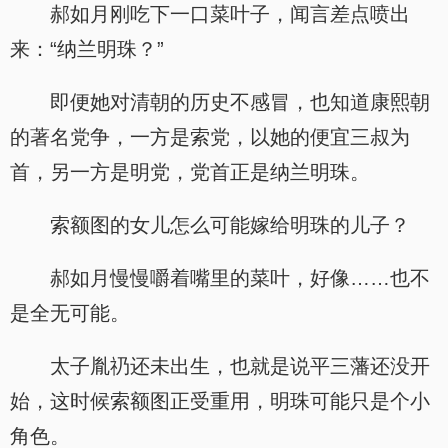
郝如月刚吃下一口菜叶子，闻言差点喷出
来：“纳兰明珠？”
即便她对清朝的历史不感冒，也知道康熙朝
的著名党争，一方是索党，以她的便宜三叔为
首，另一方是明党，党首正是纳兰明珠。
索额图的女儿怎么可能嫁给明珠的儿子？
郝如月慢慢嚼着嘴里的菜叶，好像……也不
是全无可能。
太子胤礽还未出生，也就是说平三藩还没开
始，这时候索额图正受重用，明珠可能只是个小
角色。