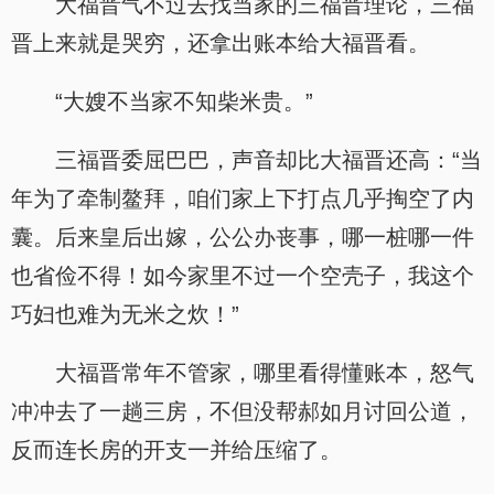
大福晋气不过去找当家的三福晋理论，三福
晋上来就是哭穷，还拿出账本给大福晋看。
“大嫂不当家不知柴米贵。”
三福晋委屈巴巴，声音却比大福晋还高：“当
年为了牵制鳌拜，咱们家上下打点几乎掏空了内
囊。后来皇后出嫁，公公办丧事，哪一桩哪一件
也省俭不得！如今家里不过一个空壳子，我这个
巧妇也难为无米之炊！”
大福晋常年不管家，哪里看得懂账本，怒气
冲冲去了一趟三房，不但没帮郝如月讨回公道，
反而连长房的开支一并给压缩了。