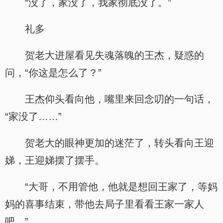
“没了，家没了，我家彻底没了。”
礼多
贺老大进屋看见失魂落魄的王杰，疑惑的
问，“你这是怎么了？”
王杰仰头看向他，嘴里来回念叨的一句话，
“家没了……”
贺老大的眼神更加的迷茫了，转头看向王迎
娣，王迎娣摆了摆手。
“大哥，不用管他，他就是想回王家了，等妈
妈的喜事结束，带他去局子里看看王家一家人
吧。”