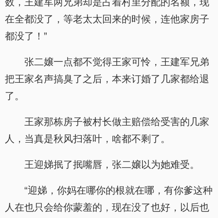
数，王建军两兄弟却是占着村里分配的名额，现
在全都没了，等老太太回来的时候，连他家房子
都没了！”
张二嬢一点都不觉得王家可怜，王建军兄弟
把王家名声搞臭了之后，本来订婚了几家都给退
了。
王家那栋房子被村长做主赔偿给受害的几家
人，当真是秋风扫落叶，啥都不剩了。
王迎娣抿了抿嘴唇，张二嬢以为她难受。
“迎娣，你妈在哪你的根就在哪，有你爹这种
人在也只会给你蒙羞的，现在没了也好，以后也