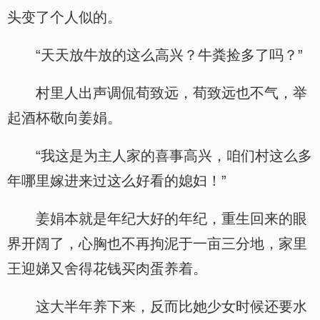
头变了个人似的。
“天天放牛放的这么高兴？牛粪捡多了吗？”
村里人出声调侃荀致远，荀致远也不气，举
起酒杯敬向姜娟。
“我这是为主人家的喜事高兴，咱们村这么多
年哪里嫁进来过这么好看的媳妇！”
姜娟本就是年纪大好的年纪，重生回来的眼
界开阔了，心胸也不再拘泥于一亩三分地，家里
王迎娣又舍得花钱买肉蛋养着。
这大半年养下来，反而比她少女时候还要水