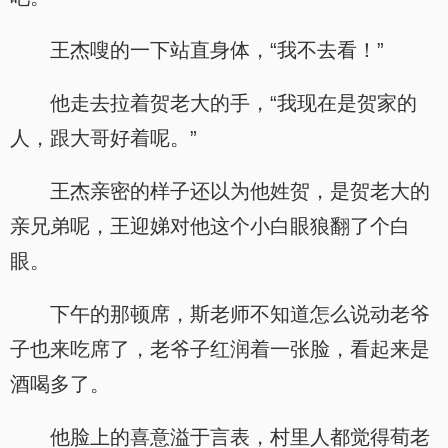
王杰嗖的一下站直身体，“我不去看！”
他走去拉着贺老大的手，“我现在是贺家的
人，跟大哥好着呢。”
王杰亲密的样子还以为他姓贺，是贺老大的
亲兄弟呢，王迎娣对他这个小白眼狼翻了个白
眼。
下午的那顿席，斯老师不知道怎么说动老爷
子也来吃席了，老爷子红润着一张脸，看起来是
酒喝多了。
他脸上的喜意溢于言表，村里人都觉得荀老