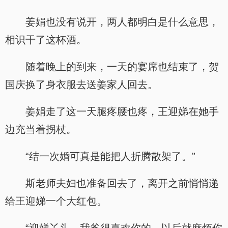
姜娟也没有说开，两人都明白是什么意思，
相识干了这杯酒。
随着晚上的到来，一天的宴席也结束了，贺
国庆换了身衣服去送姜家人回去。
姜娟走了这一天腿疼腰也疼，王迎娣在她手
边充当着拐杖。
“结一次婚可真是能把人折腾散架了。”
斯老师夫妇也准备回去了，离开之前悄悄递
给王迎娣一个大红包。