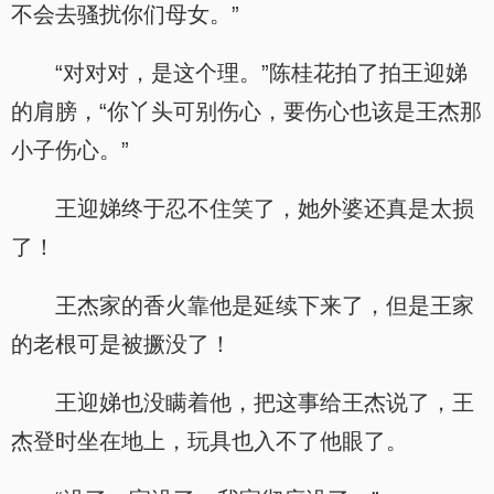
不会去骚扰你们母女。”
“对对对，是这个理。”陈桂花拍了拍王迎娣
的肩膀，“你丫头可别伤心，要伤心也该是王杰那
小子伤心。”
王迎娣终于忍不住笑了，她外婆还真是太损
了！
王杰家的香火靠他是延续下来了，但是王家
的老根可是被撅没了！
王迎娣也没瞒着他，把这事给王杰说了，王
杰登时坐在地上，玩具也入不了他眼了。