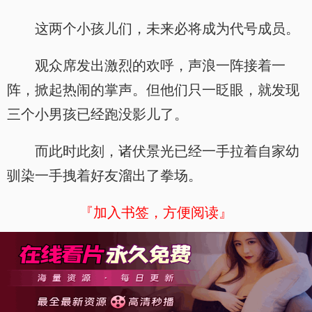
这两个小孩儿们，未来必将成为代号成员。
观众席发出激烈的欢呼，声浪一阵接着一
阵，掀起热闹的掌声。但他们只一眨眼，就发现
三个小男孩已经跑没影儿了。
而此时此刻，诸伏景光已经一手拉着自家幼
驯染一手拽着好友溜出了拳场。
『加入书签，方便阅读』