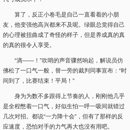
算了，反正小卷毛是自己一直看着的小朋
友，他变强他高兴都来不及呢。绿眼总觉得自己
的心理被扭曲成了奇怪的样子，但是养成真的真
的真的很令人享受。
“滴——！”吹哨的声音骤然响起，解说员仿
佛松了一口气一般，替一旁的裁判同事宣布：“时
间到了，比赛结束！平局！”
身为为数不多跟得上节奏的人，刚刚他几乎
是全程憋着一口气，好似生怕一呼一吸间就错过
几次对招。都说“一力降十会”，但有了那样的反
应速度，恐怕对手的力气再大也没有用吧。