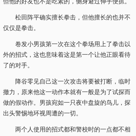
但他的好友也不是吃素的，侧身避过伸手便抓。
松田阵平确实擅长拳击，但他擅长的也并不
仅仅是拳击。
卷发小男孩第一次在这个拳场用上了拳击以
外的招式，这也意味着这是第一个让他正眼看待
了的对手。
降谷零见自己这一次攻击将要被打断，临时
撤力，原来他这一动作本就有一般是为了试探而
做的假动作。男孩宛如一只夜中盘旋的鸟儿，探
出头警惕地环视周遭的一切。
两个人使用的招式都和警校时的一点都不相