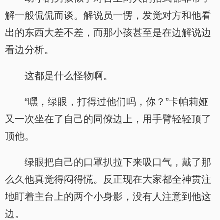
解一般侃侃而谈。解说员一愣，发觉对方和他看
出的东西大差不差，而那小孩甚至是在边解说边
看边分析。
这都是什么怪物啊。
“嘿，绿眼，打得过他们吗，你？”卡帕莉娅
又一次坐在了自己的同僚边上，用手臂轻轻顶了
顶他。
绿眼把自己的口罩扒拉下来吸口气，戴了那
么久他真觉得闷得慌。反正现在大家都全神贯注
地盯着主台上的两个小身影，没有人注意到他这
边。