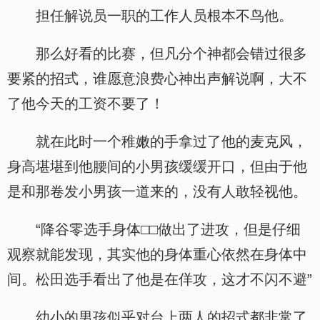
担任解说员一职的工作人员根本不鸟他。
那么好看的比赛，但凡分个神都会错过很多
要紧的招式，谁愿意浪费心神出声解说啊，大不
了他今天的工资不要了！
就在此时一个稚嫩的手拿过了他的麦克风，
身高堪堪到他腰间的小男孩缓缓开口，但由于他
是和那卷发小男孩一道来的，没有人敢轻视他。
“降谷零选手身体□□做出了进攻，但是仔细
观察就能发现，其实他的身体重心依然在身体中
间。松田选手看出了他是在佯攻，这才不闪不避”
幼小的男孩似乎对台上两人的招式都非常了