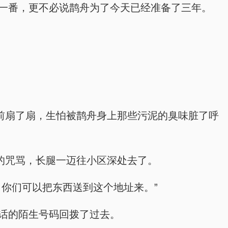
找上一番，更不必说鹊舟为了今天已经准备了三年。
鼻尖前扇了扇，生怕被鹊舟身上那些污泥的臭味脏了呼
大爷的咒骂，长腿一迈往小区深处去了。
家，你们可以把东西送到这个地址来。”
电话的陌生号码回拨了过去。