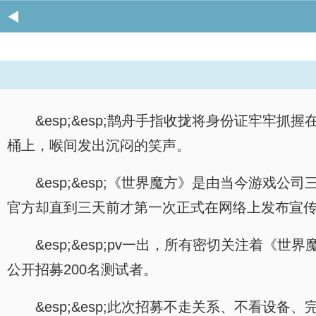
&esp;&esp;鹊舟手指收拢将身份证牢
桶上，喉间发出沉闷的笑声。
&esp;&esp;《世界魔方》是由当今游
官方却直到三天前才第一次正式在网络上发布宣传
&esp;&esp;pv一出，所有密切关注着
公开招募200名测试者。
&esp;&esp;此次招募不走关系、不看