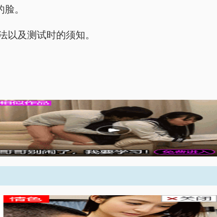
的脸。
用法以及测试时的须知。