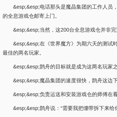
&esp;&esp;电话那头是魔晶集团的工
的全息游戏仓邮寄上门。
&esp;&esp;当然，这200台全息游戏仓
&esp;&esp;在《世界魔方》为期六天的
最佳的两名玩家。
&esp;&esp;鹊舟的目标就是成为这两名玩家
&esp;&esp;魔晶集团的速度很快，鹊舟
&esp;&esp;负责运送和安装游戏仓的
&esp;&esp;鹊舟说：“需要我把绷带拆下来