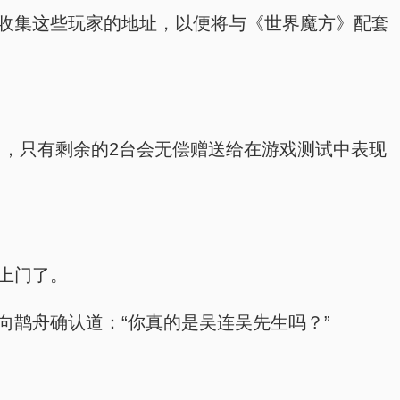
家，收集这些玩家的地址，以便将与《世界魔方》配套
98台，只有剩余的2台会无偿赠送给在游戏测试中表现
货上门了。
复向鹊舟确认道：“你真的是吴连吴先生吗？”