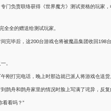
作人员，专门负责联络获得《世界魔方》测试资格的玩
并非完完全全的赠送给测试玩家。
测试时间完毕后，这200台游戏仓将被魔晶集团收回1
之一。
这边下午刚打完电话，晚上时那边就已派人将游戏仓送
师傅在看到鹊舟和鹊舟家里的情况时脸上写满了诧异，反
给你看看吗？”