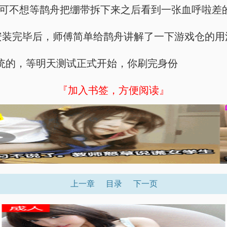
摆手，他可不想等鹊舟把绷带拆下来之后看到一张血呼啦差
小时，安装完毕后，师傅简单给鹊舟讲解了一下游戏仓的
直播系统的，等明天测试正式开始，你刷完身份
『加入书签，方便阅读』
上一章
目录
下一页