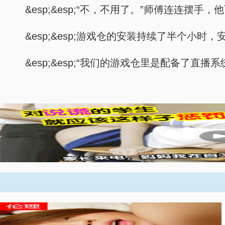
&esp;&esp;“不，不用了。”师傅连连
&esp;&esp;游戏仓的安装持续了半个
&esp;&esp;“我们的游戏仓里是配备了