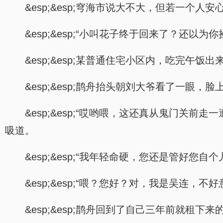
&esp;&esp;穹海市说大不大，但若一
&esp;&esp;“小叫花子终于回来了？还以为
&esp;&esp;某普通住宅小区内，吃完午
&esp;&esp;鹊舟抬头朝刘大爷看了一眼
&esp;&esp;“哎哟喂，这还真从鬼门
吸道。
&esp;&esp;“我年轻命硬，您还是管好
&esp;&esp;“喂？您好？对，我是吴连
&esp;&esp;鹊舟回到了自己三年前就