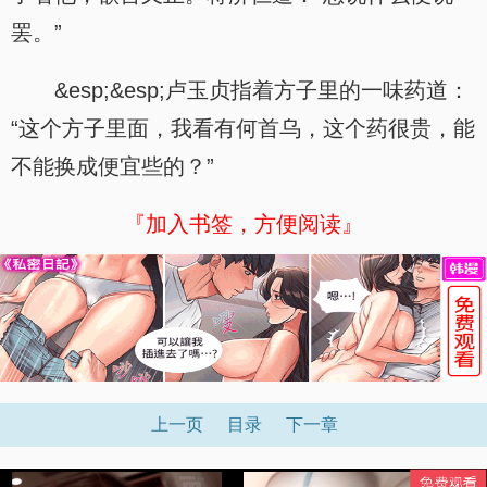
罢。”
&esp;&esp;卢玉贞指着方子里的一味药道：
“这个方子里面，我看有何首乌，这个药很贵，能
不能换成便宜些的？”
『加入书签，方便阅读』
上一页
目录
下一章