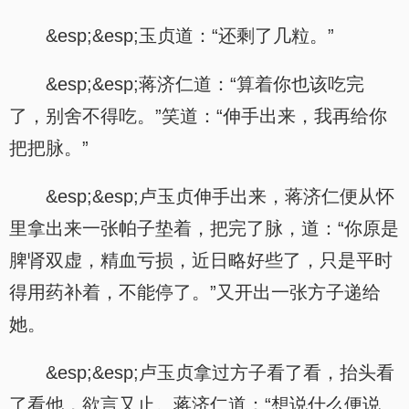
&esp;&esp;玉贞道：“还剩了几粒。”
&esp;&esp;蒋济仁道：“算着你也该吃完
了，别舍不得吃。”笑道：“伸手出来，我再给你
把把脉。”
&esp;&esp;卢玉贞伸手出来，蒋济仁便从怀
里拿出来一张帕子垫着，把完了脉，道：“你原是
脾肾双虚，精血亏损，近日略好些了，只是平时
得用药补着，不能停了。”又开出一张方子递给
她。
&esp;&esp;卢玉贞拿过方子看了看，抬头看
了看他，欲言又止。蒋济仁道：“想说什么便说