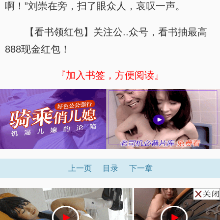
啊！”刘崇在旁，扫了眼众人，哀叹一声。
【看书领红包】关注公..众号，看书抽最高
888现金红包！
『加入书签，方便阅读』
上一页
目录
下一章