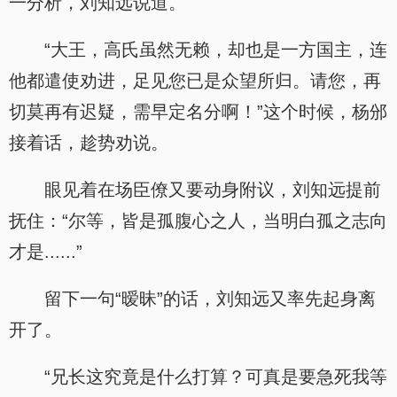
一分析，刘知远说道。
“大王，高氏虽然无赖，却也是一方国主，连
他都遣使劝进，足见您已是众望所归。请您，再
切莫再有迟疑，需早定名分啊！”这个时候，杨邠
接着话，趁势劝说。
眼见着在场臣僚又要动身附议，刘知远提前
抚住：“尔等，皆是孤腹心之人，当明白孤之志向
才是......”
留下一句“暧昧”的话，刘知远又率先起身离
开了。
“兄长这究竟是什么打算？可真是要急死我等