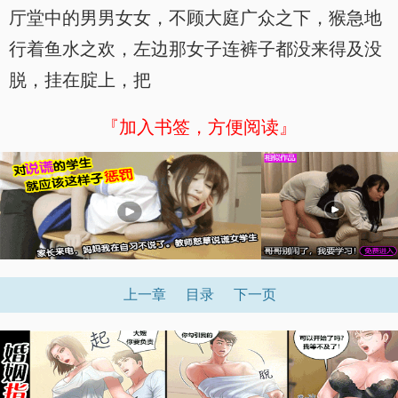
厅堂中的男男女女，不顾大庭广众之下，猴急地
行着鱼水之欢，左边那女子连裤子都没来得及没
脱，挂在腚上，把
『加入书签，方便阅读』
上一章
目录
下一页