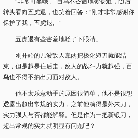
“非常可靠哦。”百鸟不吝啬地赞扬道，随后
转头看向五虎退，也笑着回答：“刚才非常感谢你
保护了我，五虎退。”
五虎退有些害羞地眨了下眼睛。
刚开始的几波敌人靠两把极化短刀就能结
束，但是越是往后走，敌人的战斗力就越强，百
鸟也不得不抽出刀面对敌人。
他不太乐意动手的原因很简单，他不是很想
透露出超出常规的实力，之前他演得是外来刀，
实力强大与否都能解释。但是作为一把新锻刀，
超出常规的实力就明显有问题吧？