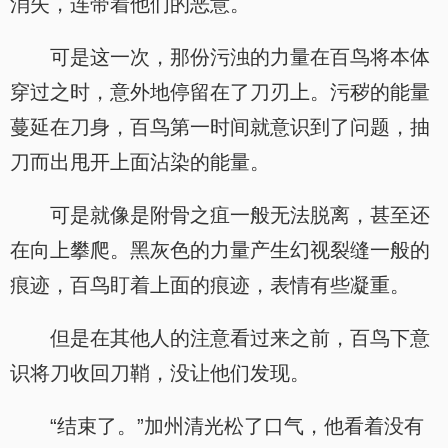
消失，连带着他们的恶意。
可是这一次，那份污浊的力量在百鸟将本体
穿过之时，意外地停留在了刀刃上。污秽的能量
蔓延在刀身，百鸟第一时间就意识到了问题，抽
刀而出甩开上面沾染的能量。
.
可是就像是附骨之疽一般无法脱离，甚至还
在向上攀爬。黑灰色的力量产生幻视裂缝一般的
痕迹，百鸟盯着上面的痕迹，表情有些凝重。
但是在其他人的注意看过来之前，百鸟下意
识将刀收回刀鞘，没让他们发现。
“结束了。”加州清光松了口气，他看着没有