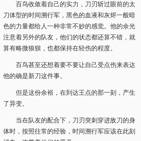
百鸟收敛着自己的实力，刀刃斩过眼前的太
刀体型的时间溯行军，黑色的血液和灰烬一般暗
色的力量都给人一种非常不妙的感觉。他的余光
注意着另外的队友，他们的状态都还算不错，就
算有略微狼狈，也都保持在轻伤的程度。
百鸟甚至还想着要不要让自己受点伤来表达
他的确是新刀这件事。
但是这份余裕，在到达王点的那一刻，产生
了异变。
当在队友的配合下，刀刃突刺穿进敌刀的身
体时，按照往常的经验，时间溯行军应该在此刻