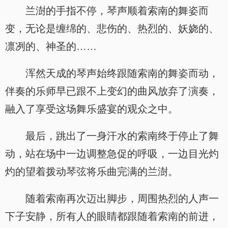
兰澍的手指不停，琴声顺着索南的舞姿而
变，无论是缠绵的、悲伤的、热烈的、妖娆的、
凛冽的、神圣的……
浑然天成的琴声始终跟随索南的舞姿而动，
伴奏的乐师早已跟不上变幻的曲风放弃了演奏，
融入了享受这场舞乐盛宴的观众之中。
最后，跳出了一身汗水的索南终于停止了舞
动，站在场中一边调整急促的呼吸，一边目光灼
灼的望着拨动琴弦将乐曲完满的兰澍。
随着索南再次迈出脚步，周围热烈的人声一
下子安静，所有人的眼睛都跟随着索南的前进，