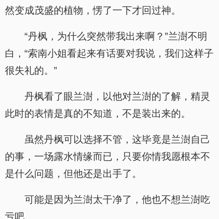
然变成茂盛的植物，愣了一下才回过神。
“丹枫，为什么突然带我出来啊？”兰澍不明
白，“索南小姐看起来有话要对我说，我们这样子
很失礼的。”
丹枫看了眼兰澍，以他对兰澍的了解，精灵
此时的表情是真的不知道，不是装出来的。
虽然丹枫可以选择不管，这毕竟是兰澍自己
的事，一场露水情缘而已，只要你情我愿根本不
是什么问题，但他还是出手了。
可能是因为兰澍太干净了，他也不想兰澍吃
亏吧。