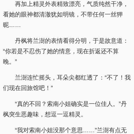
再加上精灵外表精致漂亮，气质纯然干净，
看她的眼神都清澈犹如明镜，不带任何一丝狎
昵……
丹枫将兰澍的表情看得分明，于是故意道：
“你若是不忍伤了她的情意，现在折返还不算
晚。”
兰澍连忙摇头，耳朵尖都红透了：“不了！我
们现在回旅馆吧！”
“真的不回？索南小姐确实是一位佳人。”丹
枫突生恶趣味，想逗一逗精灵。
“我对索南小姐没那个意思……”兰澍有点无