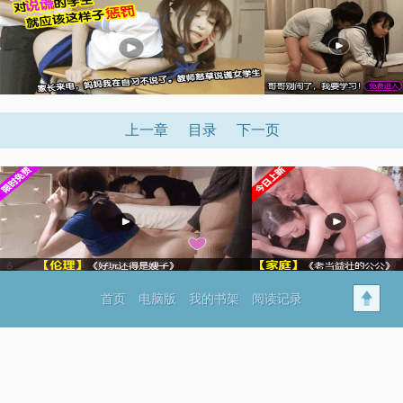
上一章
目录
下一页
首页
电脑版
我的书架
阅读记录