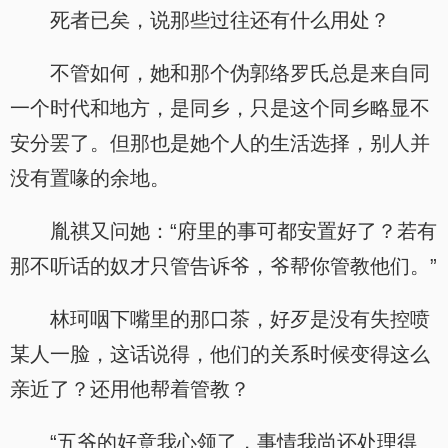
死者已矣，说那些过往还有什么用处？
不管如何，她和那个伪郭络罗氏总是来自同
一个时代和地方，是同乡，只是这个同乡略显不
安分罢了。但那也是她个人的生活选择，别人并
没有置喙的余地。
胤祺又问她：“府里的事可都安置好了？若有
那不听话的奴才只管告诉爷，爷帮你管教他们。”
林珂咽下嘴里的那口茶，好歹是没有失控喷
某人一脸，这话说得，他们的关系时候变得这么
亲近了？还用他帮着管教？
“五爷的好意我心领了，事情我尚还处理得