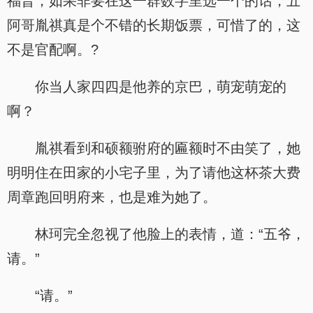
福晋，如果非要在这一群数字里选一个的话，五
阿哥胤祺真是个不错的长期饭票，可惜了的，这
不是官配啊。?
你当人家四四是他养的京巴，萌宠萌宠的
啊？
胤祺看到和硕额驸府的匾额时不由笑了，她
明明住在田家的小宅子里，为了请他这杯茶大费
周章跑回明府来，也是难为她了。
林珂完全忽视了他脸上的表情，道：“五爷，
请。”
“请。”