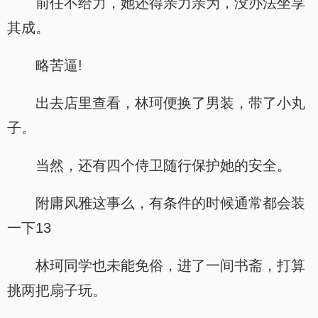
前任不给力，她还得亲力亲为，没办法坐享
其成。
略苦逼!
出去店里查看，林珂便换了男装，带了小丸
子。
当然，还有四个侍卫随行保护她的安全。
附庸风雅这事么，有条件的时候通常都会装
一下13
林珂同学也未能免俗，进了一间书斋，打算
挑两把扇子玩。