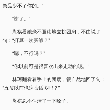
祭品少不了你的。”
“谢了。”
胤祺看她毫不避讳地去挑团扇，不由说了
句：“打算一次买够？”
“嗯，不行吗？”
“你以前可是很喜欢出来走动的呢。”
林珂翻看着手上的团扇，很自然地回了句：
“五爷以前也这么话多吗？”
胤祺忍不住清了一下嗓子。