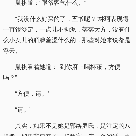
胤祺道：“跟爷客气什么。”
“我没什么好买的了，五爷呢？”林珂表现得
一直很淡定，一点儿不拘泥，落落大方，没有什
么小女儿的腼腆羞涩什么的，那些对她来说都是
浮云。
胤祺看着她道：“到你府上喝杯茶，方便
吗？”
“方便，请。”
“请。”
其实，如果不是她是郭络罗氏，是注定的八