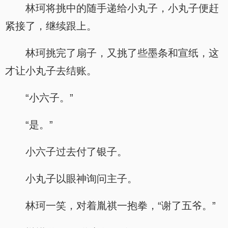
林珂将挑中的随手递给小丸子，小丸子便赶
紧接了，继续跟上。
林珂挑完了扇子，又挑了些墨条和宣纸，这
才让小丸子去结账。
“小六子。”
“是。”
小六子过去付了银子。
小丸子以眼神询问主子。
林珂一笑，对着胤祺一抱拳，“谢了五爷。”