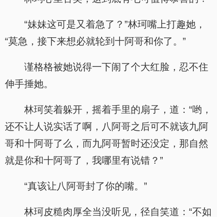
“妹妹这可是又着急了？”林珂嘴上打趣她，
“莫急，接下来想必就轮到十阿哥和你了。”
谨格格被她说得一下闹了个大红脸，忍不住
伸手捶她。
林珂笑着躲开，摇着手里的扇子，道：“哟，
还不让人说实话了啊，八阿哥之后可不就该九阿
哥和十阿哥了么，而九阿哥暂时还没定，那自然
就是你和十阿哥了，我哪里有说错？”
“真该让八阿哥封了你的嘴。”
林珂皮糙肉厚全当没听见，径自笑道：“不如