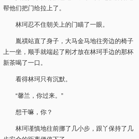
帮他们把门给拉上了。
林珂忍不住朝关上的门瞄了一眼。
胤禩站直了身子，大马金马地往旁边的椅子
上一坐，顺手就端起了刚才放在林珂手边的那杯
新茶喝了一口。
看得林珂只有沉默。
“馨兰，你过来。”
想干嘛，你？
林珂谨慎地往前挪了几小步，跟丫保持了几