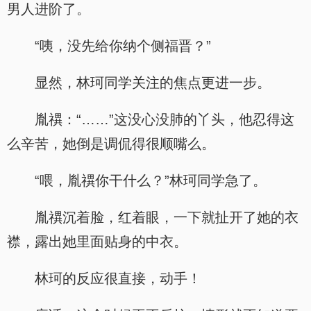
男人进阶了。
“咦，没先给你纳个侧福晋？”
显然，林珂同学关注的焦点更进一步。
胤禩：“……”这没心没肺的丫头，他忍得这
么辛苦，她倒是调侃得很顺嘴么。
“喂，胤禩你干什么？”林珂同学急了。
胤禩沉着脸，红着眼，一下就扯开了她的衣
襟，露出她里面贴身的中衣。
林珂的反应很直接，动手！