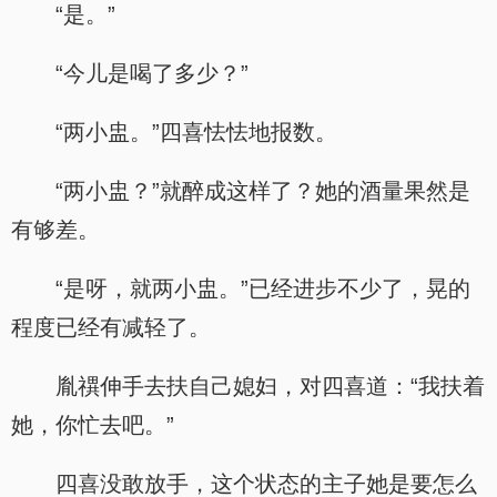
“是。”
“今儿是喝了多少？”
“两小盅。”四喜怯怯地报数。
“两小盅？”就醉成这样了？她的酒量果然是
有够差。
“是呀，就两小盅。”已经进步不少了，晃的
程度已经有减轻了。
胤禩伸手去扶自己媳妇，对四喜道：“我扶着
她，你忙去吧。”
四喜没敢放手，这个状态的主子她是要怎么