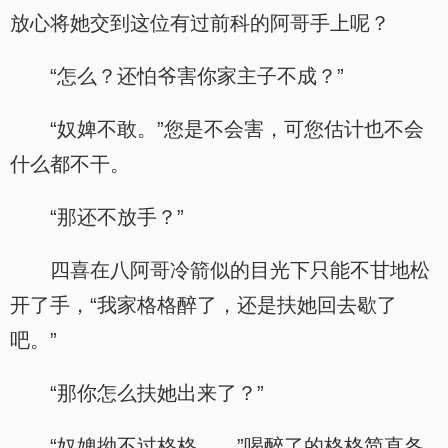
放心将她交到这位有过前科的阿哥手上呢？
“怎么？还怕爷害你家主子不成？”
“奴婢不敢。”您是不会害，可您估计也不会
什么都不干。
“那还不放手？”
四喜在八阿哥冷箭似的目光下只能不甘地松
开了手，“我家格格醉了，还是扶她回去歇了
吧。”
“那你怎么扶她出来了？”
“奴婢拗不过格格……”喝醉了的格格简直各