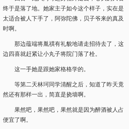
终于是落了地。她家主子如今这个样子，实在是
太适合被人下手了，阿弥陀佛，贝子爷来的真及
时啊。
那边蕴端将胤禩有礼貌地请走招待去了，这
边四喜就赶紧让小丸子将院门落了栓。
这一手她是跟她家格格学的。
等第二天林珂同学清醒之后，知道了昨天竟
然还有那样一出，简直是挠墙啊。
果然吧，果然吧，果然就是因为醉酒被人占
便宜了啊。