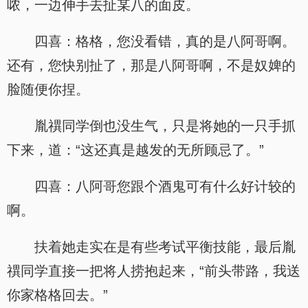
哝，一边伸手去扯某八的面皮。
四喜：格格，您没看错，真的是八阿哥啊。
还有，您快别扯了，那是八阿哥啊，不是奴婢的
脸随便你捏。
胤禩同学倒也没生气，只是将她的一只手抓
下来，道：“这还真是越发的无所顾忌了。”
四喜：八阿哥您跟个酒鬼可有什么好计较的
啊。
扶着她走实在是有些考试平衡技能，最后胤
禩同学直接一把将人捞抱起来，“前头带路，我送
你家格格回去。”