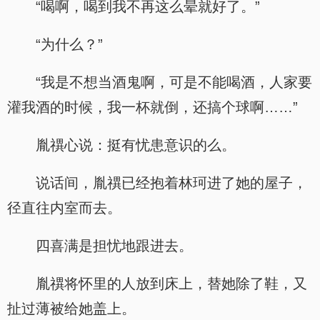
“喝啊，喝到我不再这么晕就好了。”
“为什么？”
“我是不想当酒鬼啊，可是不能喝酒，人家要
灌我酒的时候，我一杯就倒，还搞个球啊……”
胤禩心说：挺有忧患意识的么。
说话间，胤禩已经抱着林珂进了她的屋子，
径直往内室而去。
四喜满是担忧地跟进去。
胤禩将怀里的人放到床上，替她除了鞋，又
扯过薄被给她盖上。