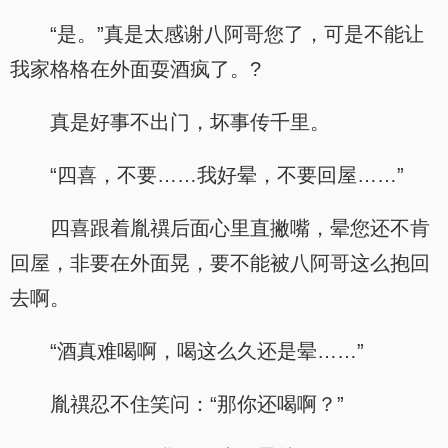
“是。”真是太感谢八阿哥您了，可是不能让
我家格格在外面耍酒疯了。?
真是好事不出门，坏事传千里。
“四喜，不要……我好晕，不要回屋……”
四喜跟着胤禩后面心里直撇嘴，晕您还不肯
回屋，非要在外面晃，要不能被八阿哥这么抱回
去啊。
“酒真难喝啊，喝这么久还是晕……”
胤禩忍不住笑问：“那你还喝啊？”