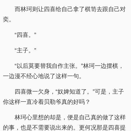
而林珂则让四喜给自己拿了棋笥去跟自己对
奕。
“四喜。”
“主子。”
“以后莫要替我自作主张。”林珂一边摆棋，
一边漫不经心地说了这样一句。
四喜微一欠身，“奴婢知道了。”可是，主子
你这样一直冷着贝勒爷真的好吗？
林珂心里想的却是，便是自己真的做了这样
的事，也是不需要说出来的。更何况那是四喜提