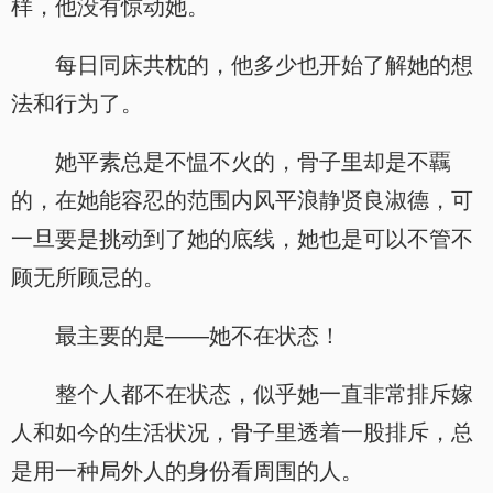
样，他没有惊动她。
每日同床共枕的，他多少也开始了解她的想
法和行为了。
她平素总是不愠不火的，骨子里却是不覊
的，在她能容忍的范围内风平浪静贤良淑德，可
一旦要是挑动到了她的底线，她也是可以不管不
顾无所顾忌的。
最主要的是——她不在状态！
整个人都不在状态，似乎她一直非常排斥嫁
人和如今的生活状况，骨子里透着一股排斥，总
是用一种局外人的身份看周围的人。