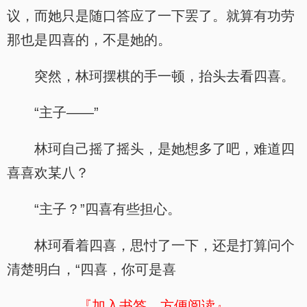
议，而她只是随口答应了一下罢了。就算有功劳
那也是四喜的，不是她的。
突然，林珂摆棋的手一顿，抬头去看四喜。
“主子——”
林珂自己摇了摇头，是她想多了吧，难道四
喜喜欢某八？
“主子？”四喜有些担心。
林珂看着四喜，思忖了一下，还是打算问个
清楚明白，“四喜，你可是喜
『加入书签，方便阅读』