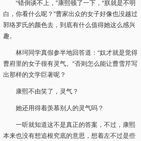
“错倒谈不上，”康熙顿了一下，“朕就是不明
白，你看什么呢？”曹家出众的女子好像也没越过
郭络罗氏的颜色去，到底有什么值得她这么感兴
趣。
林珂同学真假参半地回答道：“奴才就是觉得
曹府里的女子很有灵气。”否则怎么能让曹雪芹写
出那样的文学巨著呢？
康熙不由笑了，灵气？
她还用得着羡慕别人的灵气吗？
一听就知道这不是真正的答案，不过，康熙
本来也没有想追根究底的意思，想着左不过是些