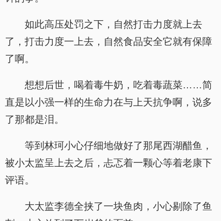
如此高压处罚之下，自然打击力度就上去
了，打击力度一上去，自然食品安全它就有保障
了啊。
想想后世，喝着毒牛奶，吃着毒蔬菜……简
直是以小强一样的生命力在与上天抗争啊，说多
了那都是泪。
等到林珂小心仔细地做好了那尾西湖醋鱼，
被小太监呈上去之后，忐忑着一颗心等着老康下
评语。
大太监李德全挟了一块鱼肉，小心剔除了鱼