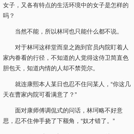
女子，又各有特点的生活环境中的女子是怎样的
吗？
当然不能，所以林珂也只能什么都不说。
对于林珂这样堂而皇之跑到官员内院盯着人
家内眷看的行径，不知道的人觉得这侍卫简直色
胆包天，知道内情的人却不禁莞尔。
就连康熙本人某日也忍不住问某人，“你这几
天在曹家内院可看满意了？”
面对康师傅调侃式的问话，林珂略不好意
思，忍不住伸手挠了下额角，“奴才错了。”