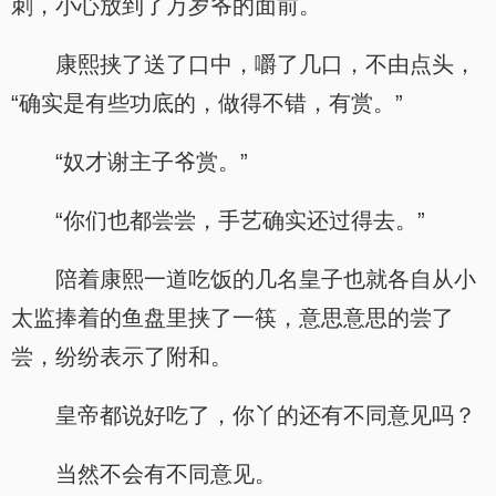
刺，小心放到了万岁爷的面前。
康熙挟了送了口中，嚼了几口，不由点头，
“确实是有些功底的，做得不错，有赏。”
“奴才谢主子爷赏。”
“你们也都尝尝，手艺确实还过得去。”
陪着康熙一道吃饭的几名皇子也就各自从小
太监捧着的鱼盘里挟了一筷，意思意思的尝了
尝，纷纷表示了附和。
皇帝都说好吃了，你丫的还有不同意见吗？
当然不会有不同意见。