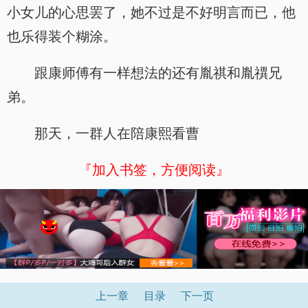
小女儿的心思罢了，她不过是不好明言而已，他
也乐得装个糊涂。
跟康师傅有一样想法的还有胤祺和胤禩兄
弟。
那天，一群人在陪康熙看曹
『加入书签，方便阅读』
上一章
目录
下一页