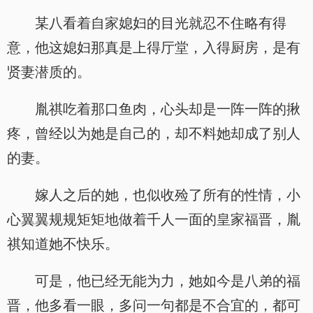
某八看着自家媳妇的目光就忍不住略有得
意，他这媳妇那真是上得厅堂，入得厨房，是有
贤妻潜质的。
胤祺吃着那口鱼肉，心头却是一阵一阵的揪
疼，曾经以为她是自己的，却不料她却成了别人
的妻。
嫁人之后的她，也似收殓了所有的性情，小
心翼翼规规矩矩地做着千人一面的皇家福晋，胤
祺知道她不快乐。
可是，他已经无能为力，她如今是八弟的福
晋，他多看一眼，多问一句都是不合宜的，都可