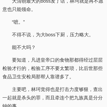
大清朝最大的boss发了话，林珂就是再不愿
意也只能领命。
“嗻。”
不得不说，为大boss下厨，压力略大。
能不大吗？
要知道，凡进皇帝口的食物那都得经过层层
检验才行的，检验工序不要太繁琐，比后世那些
食品卫生安检局那帮人靠谱多了。
主要吧，林珂觉得也是打击力度够狠，查出
一起就是杀头的罪，而且牵连个把九族真是分分
钟的事。