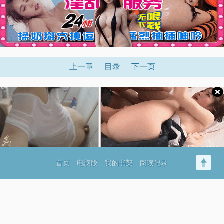
上一章
目录
下一页
首页
电脑版
我的书架
阅读记录