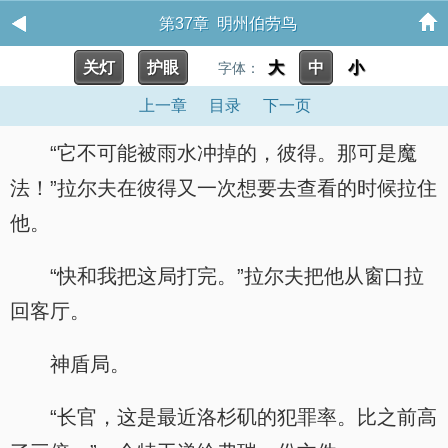
第37章 明州伯劳鸟
关灯
护眼
大
中
小
字体：
上一章
目录
下一页
“它不可能被雨水冲掉的，彼得。那可是魔
法！”拉尔夫在彼得又一次想要去查看的时候拉住
他。
“快和我把这局打完。”拉尔夫把他从窗口拉
回客厅。
神盾局。
“长官，这是最近洛杉矶的犯罪率。比之前高