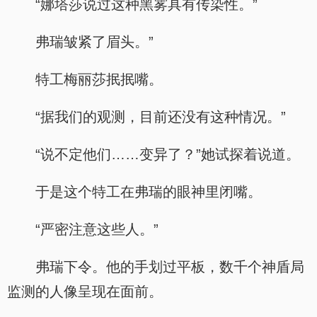
“娜塔莎说过这种黑雾具有传染性。”
弗瑞皱紧了眉头。”
特工梅丽莎抿抿嘴。
“据我们的观测，目前还没有这种情况。”
“说不定他们……变异了？”她试探着说道。
于是这个特工在弗瑞的眼神里闭嘴。
“严密注意这些人。”
弗瑞下令。他的手划过平板，数千个神盾局
监测的人像呈现在面前。