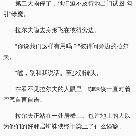
第二天雨停了，他们迫不及待地出门试图“勾
引”绿魔。
拉尔夫隐去身形飞在彼得旁边。
“你说我们这样有用吗？”彼得问旁边的拉尔
夫。
“嘘，别和我说话。至少别转头。”
在看不见拉尔夫的人眼里，蜘蛛侠一直对着
空气自言自语。
拉尔夫正站在一处房檐上。也许地上的人以
为他们的好邻居蜘蛛侠终于染上了什么怪癖。