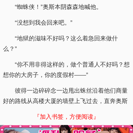
“蜘蛛侠！”奥斯本阴森森地喊他。
“没想到我会回来吧。”
“地狱的滋味不好吗？这么着急回来做什
么？”
“你不用非得这样的，做个普通人不好吗？想
想你的大房子，你的度假村——”
彼得一边碎碎念一边甩出蛛丝沿着他们商量
好的路线从高楼大厦的墙壁上飞过去，直奔奥斯
『加入书签，方便阅读』