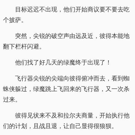
目标迟迟不出现，他们开始商议要不要去吃
个披萨。
突然，尖锐的破空声由远及近，彼得本能地
翻下栏杆闪避。
他们找了好几天的绿魔终于出现了！
飞行器尖锐的尖端向彼得俯冲而去，看到蜘
蛛侠躲过，绿魔跳上飞回来的飞行器，又一次杀
过来。
彼得见状来不及和拉尔夫商量，开始执行他
们的计划，且战且退，让自己显得很狼狈。