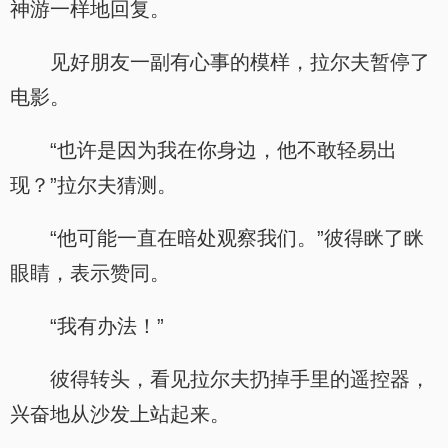
神游一样地回复。
见好朋友一副有心事的模样，拉尔夫暂停了
电影。
“也许是因为我在你身边，他不敢轻易出
现？”拉尔夫猜测。
“他可能一直在暗处观察我们。”彼得眯了眯
眼睛，表示赞同。
“我有办法！”
彼得转头，看见拉尔夫扔掉手里的遥控器，
兴奋地从沙发上站起来。