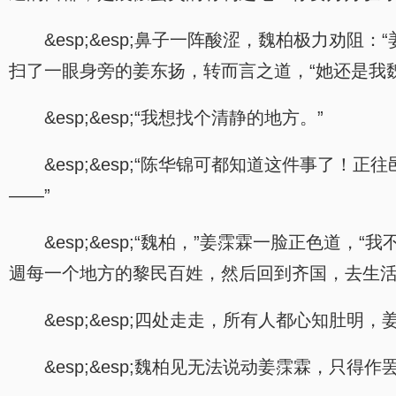
&esp;&esp;鼻子一阵酸涩，魏柏极力
扫了一眼身旁的姜东扬，转而言之道，“她还是我
&esp;&esp;“我想找个清静的地方。”
&esp;&esp;“陈华锦可都知道这件事
——”
&esp;&esp;“魏柏，”姜霂霖一脸正色
週每一个地方的黎民百姓，然后回到齐国，去生活
&esp;&esp;四处走走，所有人都心知肚明
&esp;&esp;魏柏见无法说动姜霂霖，只