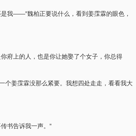
她还是我——”魏柏正要说什么，看到姜霂霖的眼色，
得是你府上的人，也是你让她娶了个女子，你总得
，走我一个姜霂霖没那么紧要。我想四处走走，看看我大
要传书告诉我一声。”