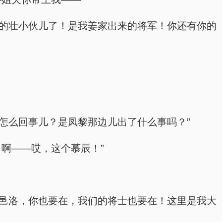
二十岁的壮小伙儿了！是我姜家出来的将军！你还有你的
国？怎么回事儿？是凤黎那边儿出了什么事吗？”
了啊——哎，这个慕辰！”
家还在邑洛，你也要在，我们的将士也要在！这里是我大