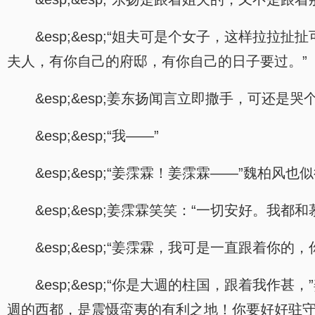
&esp;&esp;“姐夫可是个女子，这样拉
夫人，有你自己的府邸，有你自己的日子要过。”
&esp;&esp;姜东扬闻言立即撒手，可还是
&esp;&esp;“我——”
&esp;&esp;“姜霂霖！姜霂霖——”魏
&esp;&esp;姜霂霖笑笑：“一切安好。
&esp;&esp;“姜霂霖，我可是一直跟着你的
&esp;&esp;“你是大週的柱国，跟着我
週的西都，是震慑蛮夷的有利之地！你要好好驻守