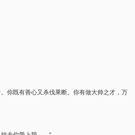
饭食。你既有善心又杀伐果断。你有做大帅之才，万
—姐夫你带上我——”