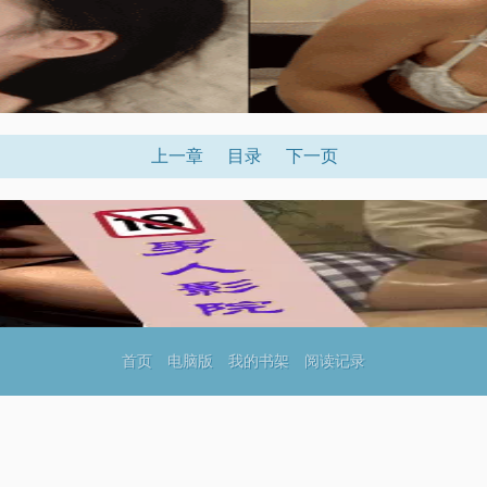
上一章
目录
下一页
首页
电脑版
我的书架
阅读记录