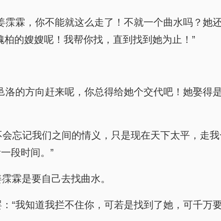
劝阻：“姜霂霖，你不能就这么走了！不就一个曲水吗？
魏柏的嫂嫂呢！我帮你找，直到找到她为止！”
了！正往邑洛的方向赶来呢，你总得给她个交代吧！她娶
道，“我不会忘记我们之间的情义，只是现在天下太平
一段时间。”
，姜霂霖是要自己去找曲水。
得作罢：“我知道我拦不住你，可若是找到了她，可千万