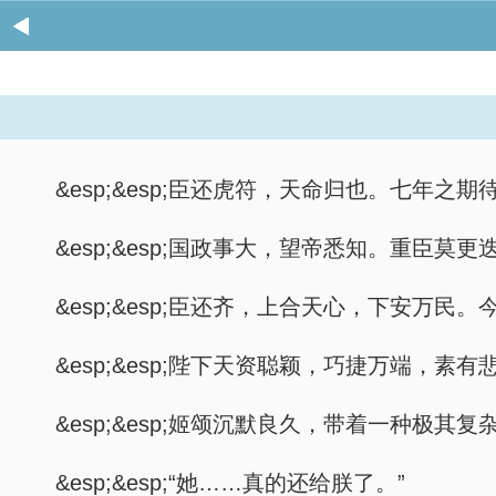
&esp;&esp;臣还虎符，天命归也。七
&esp;&esp;国政事大，望帝悉知。重臣
&esp;&esp;臣还齐，上合天心，下安
&esp;&esp;陛下天资聪颖，巧捷万端，
&esp;&esp;姬颂沉默良久，带着一种极其
&esp;&esp;“她……真的还给朕了。”