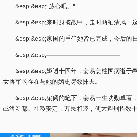
&esp;&esp;“放心吧。”
&esp;&esp;来时身披战甲，走时两袖清
&esp;&esp;家国的重任她皆已完成，今
&esp;&esp;————————————
&esp;&esp;姬週十四年，姜易姜柱国
女将军的存在与她的婚史尽数抹去。
&esp;&esp;梁阙的笔下，姜易一生功
邑洛新都。社稷安定，万民和睦，使大週刑措数