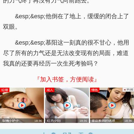
的力气终于再没有力气向前跑去。
&esp;&esp;他倒在了地上，缓缓的闭合上了
双眼。
&esp;&esp;慕阳这一刻真的很不甘心，他用
尽了所有的力气还是无法改变现有的局面，难道
我真的还要再经历一次生死考验吗？
『加入书签，方便阅读』