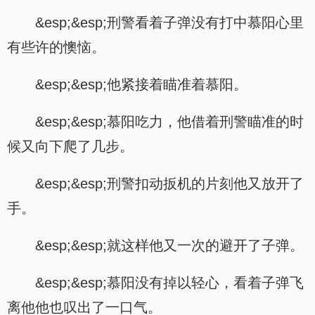
&esp;&esp;刑警看着子弹没有打中慕阳心里
有些许的懊恼。
&esp;&esp;他紧接着瞄准着慕阳。
&esp;&esp;慕阳吃力，他借着刑警瞄准的时
候又向下爬了几步。
&esp;&esp;刑警扣动扳机的片刻他又放开了
手。
&esp;&esp;就这样他又一次的避开了子弹。
&esp;&esp;慕阳没有掉以轻心，看着子弹飞
离他他也叹出了一口气。