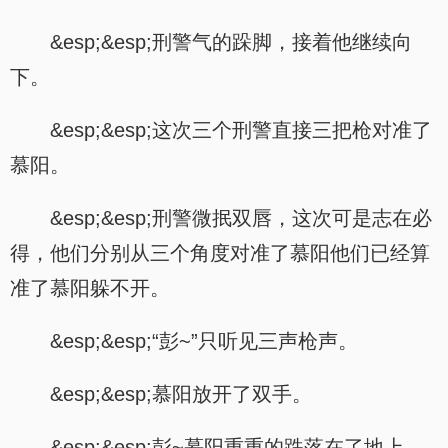
&esp;&esp;刑警气的跺脚，接着他继续向
下。
&esp;&esp;这次三个刑警直接三把枪对准了
慕阳。
&esp;&esp;刑警微抿双唇，这次可是志在必
得，他们分别从三个角度对准了慕阳他们已经算
准了慕阳躲不开。
&esp;&esp;“彭~”只听见三声枪声。
&esp;&esp;慕阳放开了双手。
&esp;&esp;彭~慕阳重重的跌落在了地上。