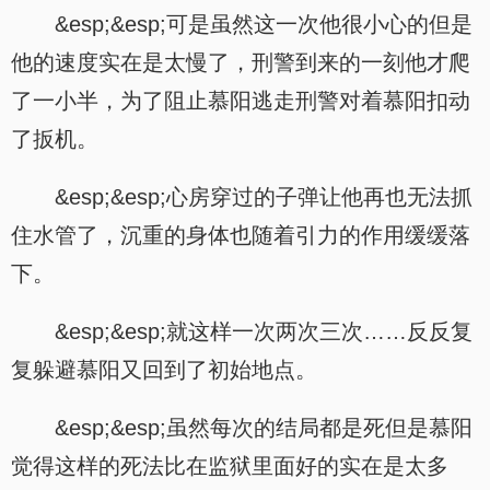
&esp;&esp;可是虽然这一次他很小心的但是
他的速度实在是太慢了，刑警到来的一刻他才爬
了一小半，为了阻止慕阳逃走刑警对着慕阳扣动
了扳机。
&esp;&esp;心房穿过的子弹让他再也无法抓
住水管了，沉重的身体也随着引力的作用缓缓落
下。
&esp;&esp;就这样一次两次三次……反反复
复躲避慕阳又回到了初始地点。
&esp;&esp;虽然每次的结局都是死但是慕阳
觉得这样的死法比在监狱里面好的实在是太多