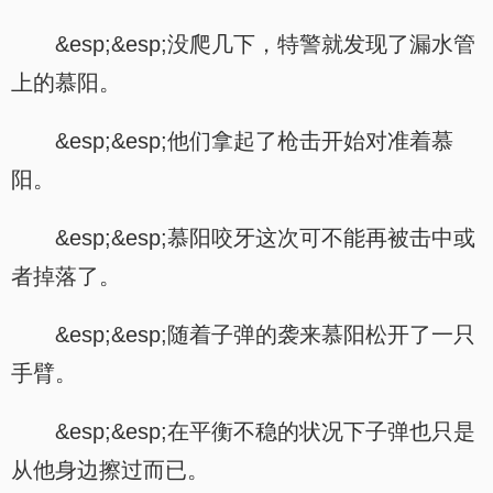
&esp;&esp;没爬几下，特警就发现了漏水管
上的慕阳。
&esp;&esp;他们拿起了枪击开始对准着慕
阳。
&esp;&esp;慕阳咬牙这次可不能再被击中或
者掉落了。
&esp;&esp;随着子弹的袭来慕阳松开了一只
手臂。
&esp;&esp;在平衡不稳的状况下子弹也只是
从他身边擦过而已。