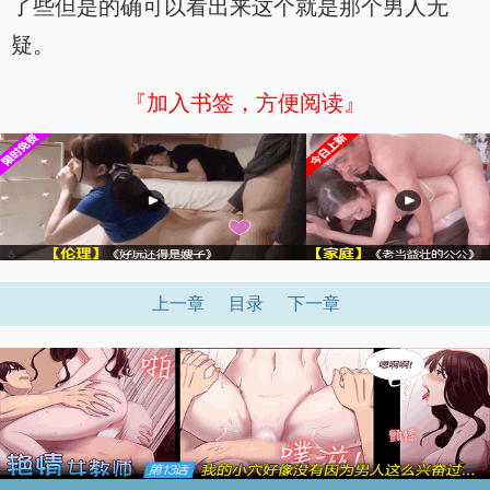
了些但是的确可以看出来这个就是那个男人无
疑。
『加入书签，方便阅读』
上一章
目录
下一章