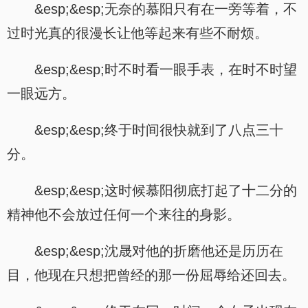
&esp;&esp;无奈的慕阳只有在一旁等着，不
过时光真的很漫长让他等起来有些不耐烦。
&esp;&esp;时不时看一眼手表，在时不时望
一眼远方。
&esp;&esp;终于时间很快就到了八点三十
分。
&esp;&esp;这时候慕阳彻底打起了十二分的
精神他不会放过任何一个来往的身影。
&esp;&esp;沈晟对他的折磨他还是历历在
目，他现在只想把曾经的那一份屈辱给还回去。