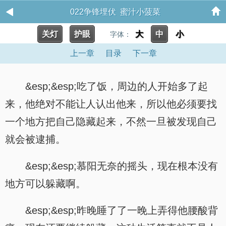
022争锋埋伏 蜜汁小菠菜
关灯
护眼
大
中
小
字体：
上一章
目录
下一章
&esp;&esp;吃了饭，周边的人开始多了起
来，他绝对不能让人认出他来，所以他必须要找
一个地方把自己隐藏起来，不然一旦被发现自己
就会被逮捕。
&esp;&esp;慕阳无奈的摇头，现在根本没有
地方可以躲藏啊。
&esp;&esp;昨晚睡了了一晚上弄得他腰酸背