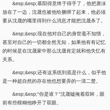
&esp;&esp;慕阳得意终于得手了，他把唐沫
放在了一边，沈晟也被他给捆绑了起来，他必须
要从沈晟的嘴里得到什么消息才能把沈晟杀了。
&esp;&esp;现在他对自己的身世毫不知情，
甚至对自己的一切都全然无知，如果他有有记忆
的时候是在沈晟家中那么沈晟肯定就和他失忆有
关系。
&esp;&esp;还有这系统到底是什么，似乎他
是一种超自然的存在他也想要弄的一清二楚。
&esp;&esp;“你是谁？”沈晟嘘掩着双眸，眼
前有些模糊他睁开了双眼。