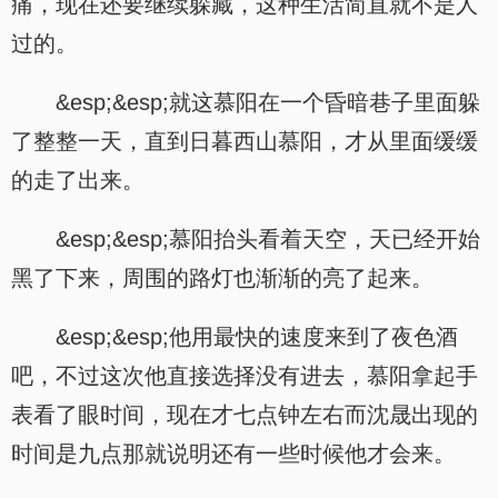
痛，现在还要继续躲藏，这种生活简直就不是人
过的。
&esp;&esp;就这慕阳在一个昏暗巷子里面躲
了整整一天，直到日暮西山慕阳，才从里面缓缓
的走了出来。
&esp;&esp;慕阳抬头看着天空，天已经开始
黑了下来，周围的路灯也渐渐的亮了起来。
&esp;&esp;他用最快的速度来到了夜色酒
吧，不过这次他直接选择没有进去，慕阳拿起手
表看了眼时间，现在才七点钟左右而沈晟出现的
时间是九点那就说明还有一些时候他才会来。