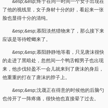
&esp;&esp;终于在同一时间一个女子出现在
了他的视线里，女子身材十分的好，看起来一张
脸也显得十分的清纯。
&esp;&esp;慕阳淡然猎物来了，那么接下来
应该是等待螳螂来了。
&esp;&esp;慕阳静静地等着，只见唐沫很快
的走进了黑暗处，忽然间一个鸭舌帽男子也出现
来，他步伐轻盈不一会儿就来到了唐沫的身后，
他重重的打在了唐沫的脖子上。
&esp;&esp;沈晟正在得意的时候他的后脑勺
也传开了一阵疼痛，很快他也直接晕了过去。