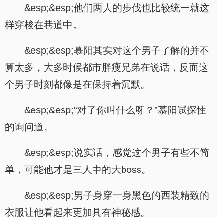
&esp;&esp;他们两人的步伐也比较统一就这
样穿梭在巷道中。
&esp;&esp;慕阳其实对这个男子了解的并不
算太多，大多时候都市胖瘦兄弟在说话，反而这
个男子时刻都像是在保持着沉默。
&esp;&esp;“对了你叫什么呀？”慕阳试探性
的询问道。
&esp;&esp;说实话，感觉这个男子有些不简
单，可能他才是三人中的大boss。
&esp;&esp;男子身穿一身黑色的西装精致的
衣服让他看起来更加具有神秘感。