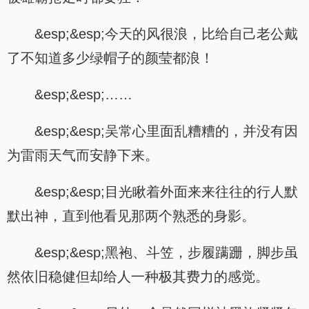
&esp;&esp;今天的风很浪，比给自己老公戴
了不知道多少绿帽子的颜莹都浪！
&esp;&esp;……
&esp;&esp;吴常心里面乱糟糟的，并没有因
为雷雨天气而安静下来。
&esp;&esp;目光瞅着外面来来往往的行人默
默出神，直到他看见那两个熟悉的身影。
&esp;&esp;黑袍、斗笠，步履蹒跚，脚步虽
然依旧稳健但却给人一种极其费力的感觉。