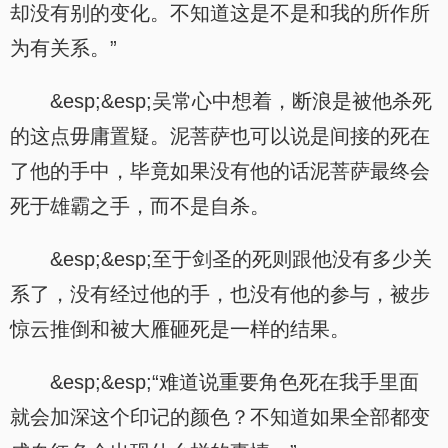
却没有别的变化。不知道这是不是和我的所作所
为有关系。”
&esp;&esp;吴常心中想着，断浪是被他杀死
的这点毋庸置疑。泥菩萨也可以说是间接的死在
了他的手中，毕竟如果没有他的话泥菩萨最终会
死于雄霸之手，而不是自杀。
&esp;&esp;至于剑圣的死则跟他没有多少关
系了，没有经过他的手，也没有他的参与，被步
惊云推倒和被大雁砸死是一样的结果。
&esp;&esp;“难道说重要角色死在我手里面
就会加深这个印记的颜色？不知道如果全部都变