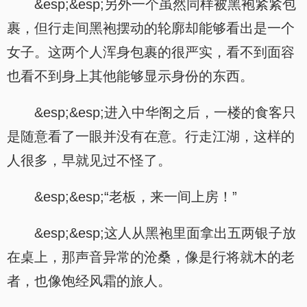
&esp;&esp;另外一个虽然同样被黑袍紧紧包
裹，但行走间黑袍摆动的轮廓却能够看出是一个
女子。这两个人浑身包裹的很严实，看不到面容
也看不到身上其他能够显示身份的东西。
&esp;&esp;进入中华阁之后，一楼的食客只
是随意看了一眼并没有在意。行走江湖，这样的
人很多，早就见过不怪了。
&esp;&esp;“老板，来一间上房！”
&esp;&esp;这人从黑袍里面拿出五两银子放
在桌上，那声音异常的沧桑，像是行将就木的老
者，也像饱经风霜的旅人。