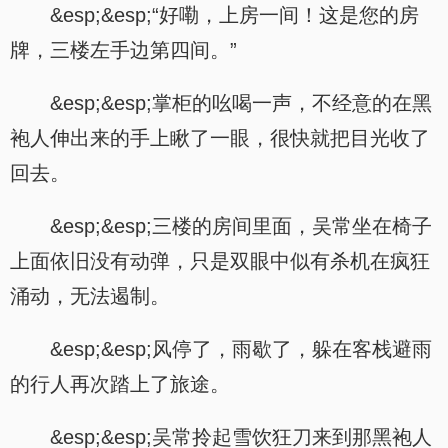
&esp;&esp;“好嘞，上房一间！这是您的房
牌，三楼左手边第四间。”
&esp;&esp;掌柜的吆喝一声，不经意的在黑
袍人伸出来的手上瞅了一眼，很快就把目光收了
回去。
&esp;&esp;三楼的房间里面，吴常坐在椅子
上面依旧没有动弹，只是双眼中似有杀机在疯狂
涌动，无法遏制。
&esp;&esp;风停了，雨歇了，躲在客栈避雨
的行人再次踏上了旅途。
&esp;&esp;吴常拎起雪饮狂刀来到那黑袍人