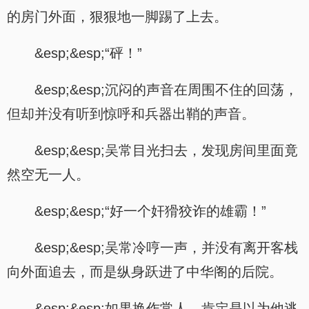
的房门外面，狠狠地一脚踢了上去。
&esp;&esp;“砰！”
&esp;&esp;沉闷的声音在周围不住的回荡，
但却并没有听到惊呼和兵器出鞘的声音。
&esp;&esp;吴常目光扫去，发现房间里面竟
然空无一人。
&esp;&esp;“好一个奸猾狡诈的雄霸！”
&esp;&esp;吴常冷哼一声，并没有离开客栈
向外面追去，而是纵身跃进了中华阁的后院。
&esp;&esp;如果换作常人，肯定是以为他逃