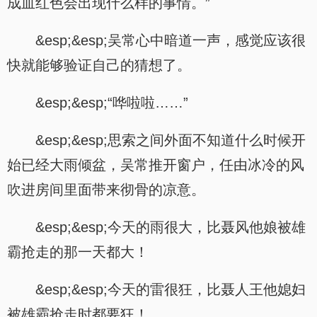
成血红色会出现什么样的事情。”
&esp;&esp;吴常心中暗道一声，感觉应该很
快就能够验证自己的猜想了。
&esp;&esp;“哗啦啦……”
&esp;&esp;思索之间外面不知道什么时候开
始已经大雨倾盆，吴常推开窗户，任由冰冷的风
吹进房间里面带来彻骨的凉意。
&esp;&esp;今天的雨很大，比聂风他娘被雄
霸抢走的那一天都大！
&esp;&esp;今天的雷很狂，比聂人王他媳妇
被雄霸抢走时都要狂！