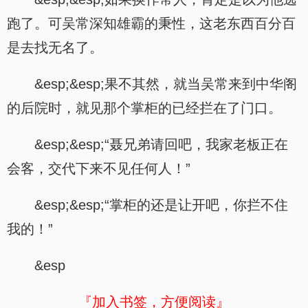
跑了。可吴常深知雄霸的秉性，这老东西百分百
是去找无名了。
&esp;&esp;果不其然，就当吴常来到中华阁
的后院时，就见那个掌柜的已经拦在了门口。
&esp;&esp;“聂兄弟请回吧，我家老板正在
会客，交代下来不见任何人！”
&esp;&esp;“掌柜的还是让开吧，你拦不住
我的！”
&esp
『加入书签，方便阅读』