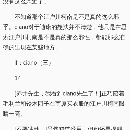
没有这么亲近了。
不知道那个江户川柯南是不是真的这么邪
乎。ciano对于迪诺的想法并不清楚，他只是在思
索江户川柯南是不是真的那么邪性，都能那么准
确的出现在某些地方。
if：ciano（三）
14
[赤井先生，我看到ciano先生了！]正巧陪着
毛利兰和铃木园子在商厦买衣服的江户川柯南眼
睛一亮。
[不要冲动。]虽然知道没用，但他还是提醒