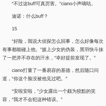
“不过这buff可真厉害。”ciano小声嘀咕。
迪诺：什么buff？
15
“好险，我说大侦探怎么回事，怎么好像每次
有事都能碰上他。”披上少女的伪装，黑羽快斗抹
了一把并不存在的汗水，“幸好提前发现了。”
ciano打量了一番易容的基德，然后随口问
道，“你这个脸没被他见过吧。”
“安啦安啦，”少女露出一个颇为狡黠的笑
容，“我才不会犯这种错误。”