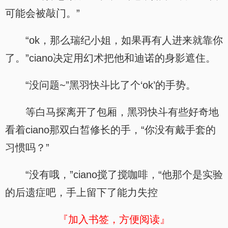
可能会被敲门。”
“ok，那么瑞纪小姐，如果再有人进来就靠你
了。”ciano决定用幻术把他和迪诺的身影遮住。
“没问题~”黑羽快斗比了个‘ok’的手势。
等白马探离开了包厢，黑羽快斗有些好奇地
看着ciano那双白皙修长的手，“你没有戴手套的
习惯吗？”
“没有哦，”ciano搅了搅咖啡，“他那个是实验
的后遗症吧，手上留下了能力失控
『加入书签，方便阅读』