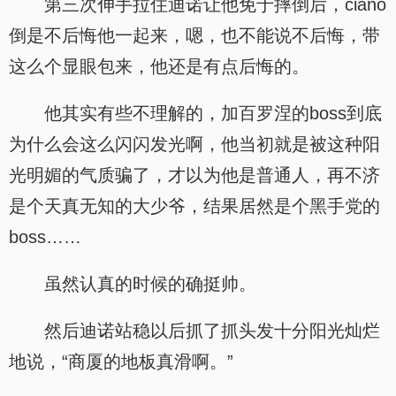
第三次伸手拉住迪诺让他免于摔倒后，ciano
倒是不后悔他一起来，嗯，也不能说不后悔，带
这么个显眼包来，他还是有点后悔的。
他其实有些不理解的，加百罗涅的boss到底
为什么会这么闪闪发光啊，他当初就是被这种阳
光明媚的气质骗了，才以为他是普通人，再不济
是个天真无知的大少爷，结果居然是个黑手党的
boss……
虽然认真的时候的确挺帅。
然后迪诺站稳以后抓了抓头发十分阳光灿烂
地说，“商厦的地板真滑啊。”