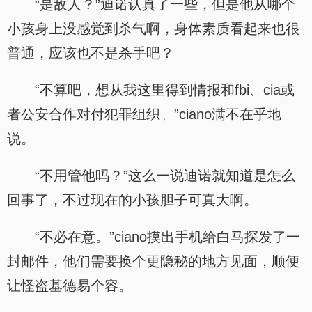
“是敌人？”迪诺认真了一些，但是他从哪个
小孩身上没感觉到杀气啊，身体素质看起来也很
普通，应该也不是杀手吧？
“不算吧，想从我这里得到情报和fbi、cia或
者公安合作对付犯罪组织。”ciano满不在乎地
说。
“不用管他吗？”这么一说迪诺就知道是怎么
回事了，不过现在的小孩胆子可真大啊。
“不必在意。”ciano摸出手机给白马探发了一
封邮件，他们需要换个更隐秘的地方见面，顺便
让怪盗基德易个容。