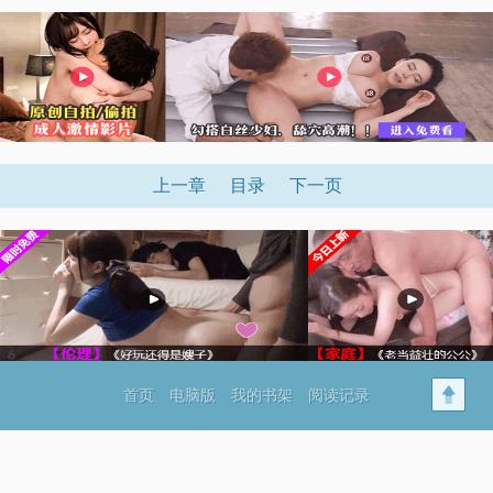
上一章
目录
下一页
首页
电脑版
我的书架
阅读记录