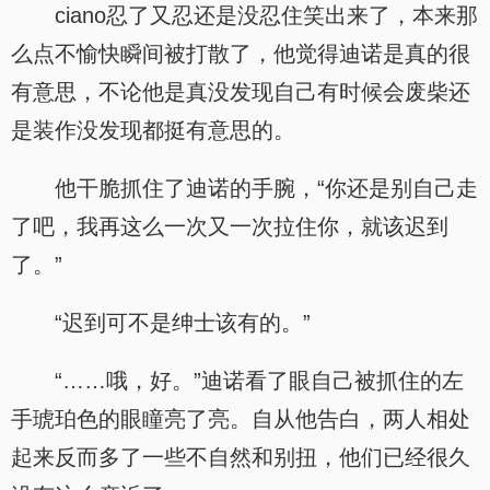
ciano忍了又忍还是没忍住笑出来了，本来那
么点不愉快瞬间被打散了，他觉得迪诺是真的很
有意思，不论他是真没发现自己有时候会废柴还
是装作没发现都挺有意思的。
他干脆抓住了迪诺的手腕，“你还是别自己走
了吧，我再这么一次又一次拉住你，就该迟到
了。”
“迟到可不是绅士该有的。”
“……哦，好。”迪诺看了眼自己被抓住的左
手琥珀色的眼瞳亮了亮。自从他告白，两人相处
起来反而多了一些不自然和别扭，他们已经很久