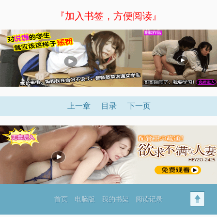
『加入书签，方便阅读』
上一章
目录
下一页
首页
电脑版
我的书架
阅读记录