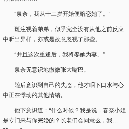
“泉奈，我从十二岁开始便暗恋她了。”
斑注视着弟弟，似乎完全没有从他之前反应
中听出异样，亦或是故意忽视了那些。
“并且这次重逢后，我将娶她为妻。”
泉奈无意识地微微张大嘴巴。
随后意识到自己的失态，他才咽下口水与心
中正在悸动的其他情绪。
他下意识道：“什么时候？我是说，春奈小姐
是专门来与你完婚的？长老们会同意么，我…