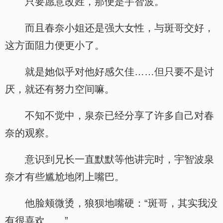
只要愿意改姓，那便是宇智波。
而且春奈小姐还是强大女性，与斑哥交好，
这方面阻力便更小了。
就是她似乎对他好感欠佳……但只要不是讨
厌，就还有努力空间嘛。
不知不觉中，泉奈已经分享了许多自己对春
奈的观察。
意识到兄长一直默默等他讲完时，宇智波泉
奈才有些尴尬地闭上嘴巴。
他脸颊微烫，狼狈地嘴硬：“斑哥，其实我没
有很喜欢……”