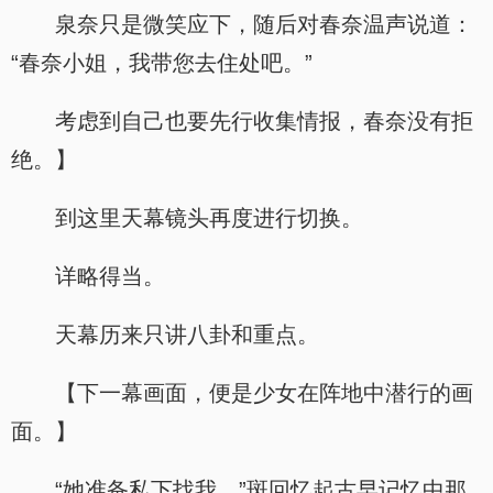
泉奈只是微笑应下，随后对春奈温声说道：
“春奈小姐，我带您去住处吧。”
考虑到自己也要先行收集情报，春奈没有拒
绝。】
到这里天幕镜头再度进行切换。
详略得当。
天幕历来只讲八卦和重点。
【下一幕画面，便是少女在阵地中潜行的画
面。】
“她准备私下找我。”斑回忆起古早记忆中那