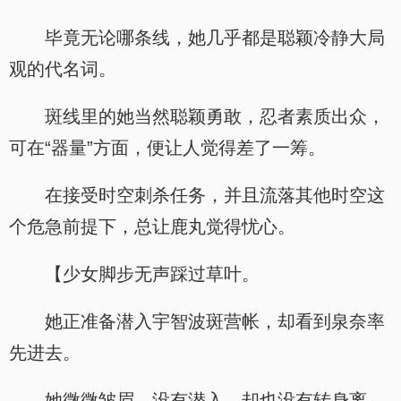
毕竟无论哪条线，她几乎都是聪颖冷静大局
观的代名词。
斑线里的她当然聪颖勇敢，忍者素质出众，
可在“器量”方面，便让人觉得差了一筹。
在接受时空刺杀任务，并且流落其他时空这
个危急前提下，总让鹿丸觉得忧心。
【少女脚步无声踩过草叶。
她正准备潜入宇智波斑营帐，却看到泉奈率
先进去。
她微微皱眉，没有潜入，却也没有转身离