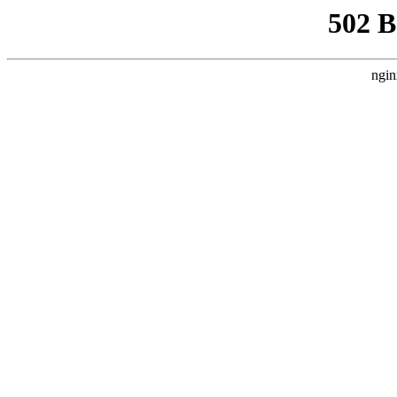
502 
ngin