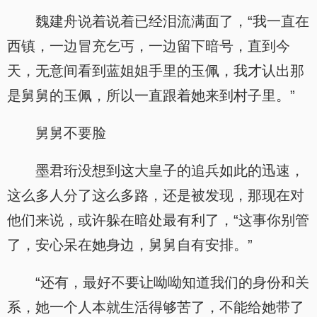
魏建舟说着说着已经泪流满面了，“我一直在
西镇，一边冒充乞丐，一边留下暗号，直到今
天，无意间看到蓝姐姐手里的玉佩，我才认出那
是舅舅的玉佩，所以一直跟着她来到村子里。”
舅舅不要脸
墨君珩没想到这大皇子的追兵如此的迅速，
这么多人分了这么多路，还是被发现，那现在对
他们来说，或许躲在暗处最有利了，“这事你别管
了，安心呆在她身边，舅舅自有安排。”
“还有，最好不要让呦呦知道我们的身份和关
系，她一个人本就生活得够苦了，不能给她带了