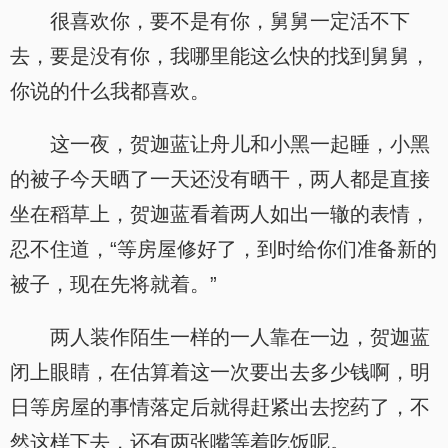
很喜欢你，要不是有你，舅舅一定活不下
去，要是没有你，我哪里能这么快的找到舅舅，
你说的什么我都喜欢。
这一夜，贺迦蓝让舟儿和小黑一起睡，小黑
的被子今天晒了一天还没有晒干，两人都是直接
坐在稻草上，贺迦蓝看着两人如出一辙的表情，
忍不住道，“等房屋修好了，到时给你们准备新的
被子，现在先将就着。”
两人装作陌生一样的一人靠在一边，贺迦蓝
闭上眼睛，在估算着这一次要出去多少钱啊，明
日等房屋的事情落定后就得赶紧出去挖药了，不
然这样下去，还有两张嘴等着吃饭呢。