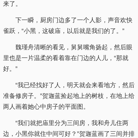
来了。
下一瞬，厨房门边多了一个人影，声音欢快
雀跃，“小黑，这破庙，以后就是我们的了。”
魏瑾舟清晰的看见，舅舅嘴角扬起，然后眼
里也是一片温柔的看着靠在门边的人儿，“那就
好。”
“我已经找好了人，明天就会来看地方，然后
准备修房子。”贺迦蓝捡起地上的树枝，在地上给
两人画着她心中房子的平面图。
“我们就把庙里分为三间房，我和舟儿住两
边，小黑你就住中间可好？”贺迦蓝画了三间并排