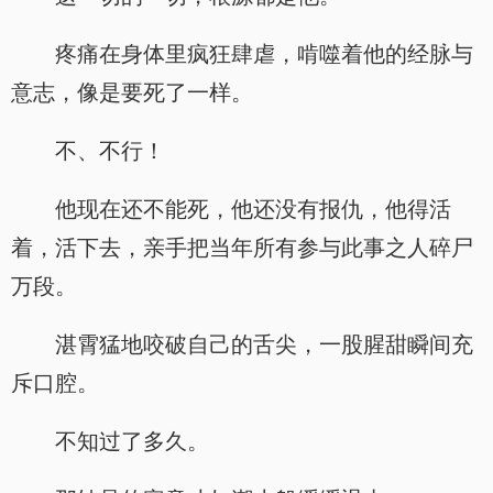
疼痛在身体里疯狂肆虐，啃噬着他的经脉与
意志，像是要死了一样。
不、不行！
他现在还不能死，他还没有报仇，他得活
着，活下去，亲手把当年所有参与此事之人碎尸
万段。
湛霄猛地咬破自己的舌尖，一股腥甜瞬间充
斥口腔。
不知过了多久。