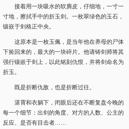
接着用一块吸水的软麂皮，仔细地，一寸一
寸地，擦拭手中的折玉剑。一枚翠绿色的玉石，
镶嵌于剑格正中央。
这原本是一枚玉佩，是当年他在养母的尸体
下捡回来的，最大的一块碎片。他请铸剑师将其
强行镶嵌于剑上，以此铭刻仇恨，并将剑命名为
折玉。
既是折断仇敌，也是折断过往。
湛霄和衣躺下，闭眼后还在不断复盘今晚的
每一个细节：出剑的角度、对方的人数、公主的
反应、是否有目击者……