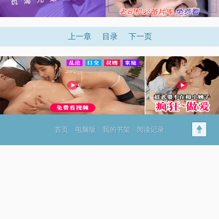
上一章
目录
下一页
首页
电脑版
我的书架
阅读记录