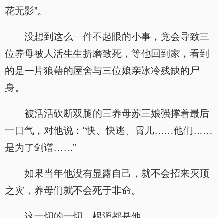
花无影”。
没想到这么一件不起眼的小事，竟会导致三
位养母被人活生生折磨致死，等他回到家，看到
的是一片狼藉的屋舍与三位娘亲冰冷残缺的尸
身。
被活活砍断双腿的三养母苏三娘强撑着最后
一口气，对他说：“快、快逃、霄儿……他们……
是为了剑谱……”
如果当年他没有显露自己，就不会招来灭顶
之灾，养母们就不会死于非命。
这一切的一切，根源都是他。