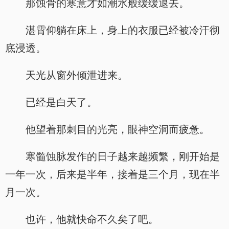
那蚀骨的寒意才如潮水般缓缓退去。
湛霄仰躺在床上，身上的衣服已经被冷汗彻
底浸透。
天光从窗外倾泄进来。
已经是白天了。
他望着那刺目的光亮，眼神空洞而疲惫。
寒髓蚀脉发作的日子越来越频繁，刚开始是
一年一次，后来是半年，接着是三个月，现在半
月一次。
也许，他就快命不久矣了吧。