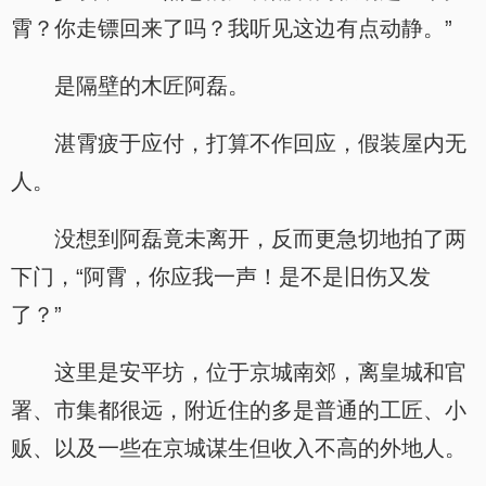
霄？你走镖回来了吗？我听见这边有点动静。”
是隔壁的木匠阿磊。
湛霄疲于应付，打算不作回应，假装屋内无
人。
没想到阿磊竟未离开，反而更急切地拍了两
下门，“阿霄，你应我一声！是不是旧伤又发
了？”
这里是安平坊，位于京城南郊，离皇城和官
署、市集都很远，附近住的多是普通的工匠、小
贩、以及一些在京城谋生但收入不高的外地人。