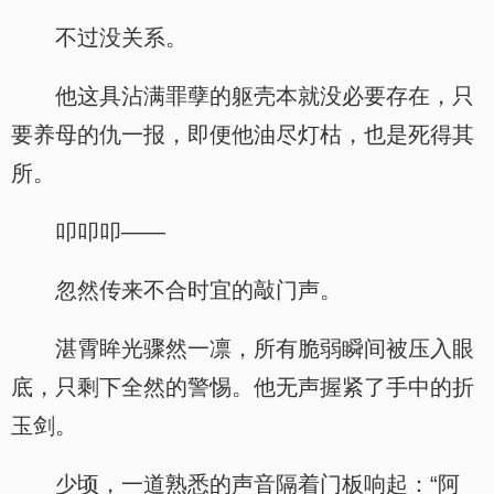
不过没关系。
他这具沾满罪孽的躯壳本就没必要存在，只
要养母的仇一报，即便他油尽灯枯，也是死得其
所。
叩叩叩——
忽然传来不合时宜的敲门声。
湛霄眸光骤然一凛，所有脆弱瞬间被压入眼
底，只剩下全然的警惕。他无声握紧了手中的折
玉剑。
少顷，一道熟悉的声音隔着门板响起：“阿