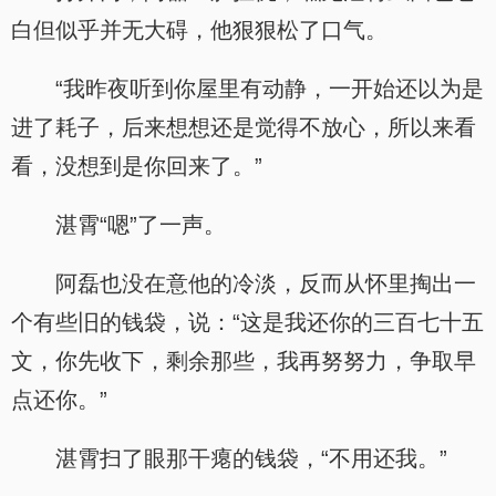
白但似乎并无大碍，他狠狠松了口气。
“我昨夜听到你屋里有动静，一开始还以为是
进了耗子，后来想想还是觉得不放心，所以来看
看，没想到是你回来了。”
湛霄“嗯”了一声。
阿磊也没在意他的冷淡，反而从怀里掏出一
个有些旧的钱袋，说：“这是我还你的三百七十五
文，你先收下，剩余那些，我再努努力，争取早
点还你。”
湛霄扫了眼那干瘪的钱袋，“不用还我。”