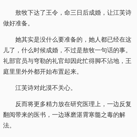
敖牧下达了王令，命三日后成婚，让江芙诗
做好准备。
她其实是没什么要准备的，她人都已经在这
儿了，什么时候成婚，不过是敖牧一句话的事。
礼部官员与穹勒的礼官却因此忙得脚不沾地，王
庭里里外外都开始布置起来。
江芙诗对此漠不关心。
反而将更多精力放在研究医理上，一边反复
翻阅带来的医书，一边琢磨湛霄寒髓之毒的解
法。