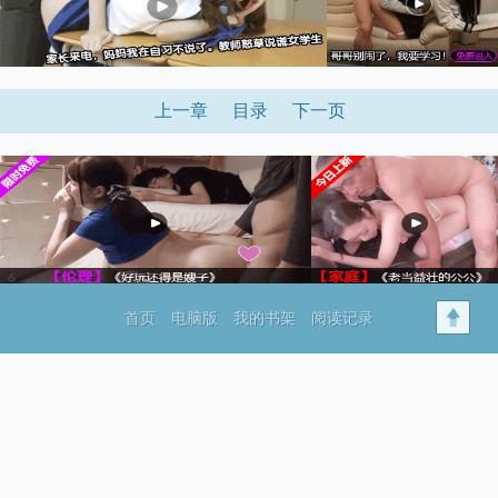
上一章
目录
下一页
首页
电脑版
我的书架
阅读记录