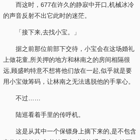
而这时，677在许久的静寂中开口,机械冰冷
的声音反射不出它此时的迷茫。
「接下来,去找小宝。」
据之前那位前部下交待，小宝会在这场婚礼
上做花童,所关押的地方和林南之的房间相隔很
远,顾盛昀特意不想将他们放在一起,似乎就是要
用小宝做筹码，让林南之无法逃脱他的手掌心。
不过……
陆巡看着手里的传呼机。
这是从其中一个保镖身上摘下来的,是不包含