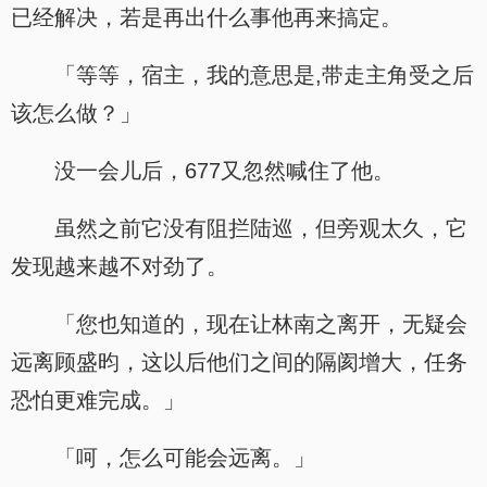
已经解决，若是再出什么事他再来搞定。
「等等，宿主，我的意思是,带走主角受之后
该怎么做？」
没一会儿后，677又忽然喊住了他。
虽然之前它没有阻拦陆巡，但旁观太久，它
发现越来越不对劲了。
「您也知道的，现在让林南之离开，无疑会
远离顾盛昀，这以后他们之间的隔阂增大，任务
恐怕更难完成。」
「呵，怎么可能会远离。」