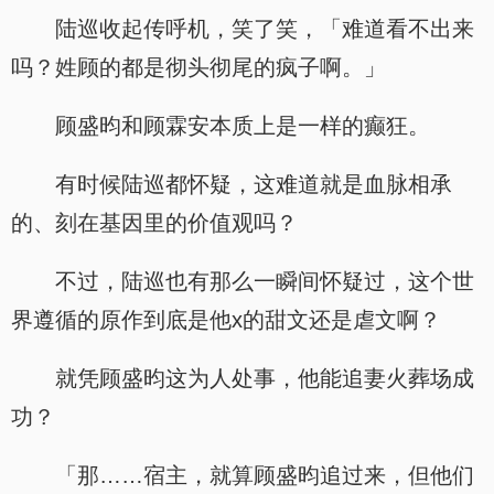
陆巡收起传呼机，笑了笑，「难道看不出来
吗？姓顾的都是彻头彻尾的疯子啊。」
顾盛昀和顾霖安本质上是一样的癫狂。
有时候陆巡都怀疑，这难道就是血脉相承
的、刻在基因里的价值观吗？
不过，陆巡也有那么一瞬间怀疑过，这个世
界遵循的原作到底是他x的甜文还是虐文啊？
就凭顾盛昀这为人处事，他能追妻火葬场成
功？
「那……宿主，就算顾盛昀追过来，但他们