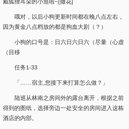
戴狐狸耳朵的小巡啦~[撒花]
哦对，以后小狗更新时间都在晚八点左右，
因为黄金八点档放的都是狗血大剧（？）
小狗的口号是：日六日六日六（尽量（心虚
（目移
任务1-33
「……宿主,您接下来打算怎么做？」
陆巡从林南之房间外的露台离开，根据之前
得到的图纸，选择旁边一处安全的房间进入这栋
酒店的内部。