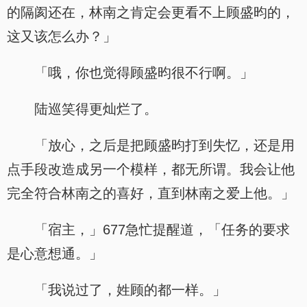
的隔阂还在，林南之肯定会更看不上顾盛昀的，
这又该怎么办？」
「哦，你也觉得顾盛昀很不行啊。」
陆巡笑得更灿烂了。
「放心，之后是把顾盛昀打到失忆，还是用
点手段改造成另一个模样，都无所谓。我会让他
完全符合林南之的喜好，直到林南之爱上他。」
「宿主，」677急忙提醒道，「任务的要求
是心意想通。」
「我说过了，姓顾的都一样。」