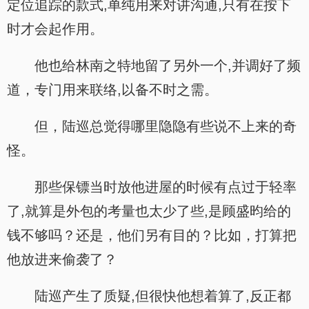
定位追踪的款式,单纯用来对讲沟通,只有在按下
时才会起作用。
他也给林南之特地留了另外一个,并调好了频
道，专门用来联络,以备不时之需。
但，陆巡总觉得哪里隐隐有些说不上来的奇
怪。
那些保镖当时放他进屋的时候有点过于轻率
了,就算是外包的考量也太少了些,是顾盛昀给的
钱不够吗？还是，他们另有目的？比如，打算把
他放进来偷袭了？
陆巡产生了质疑,但很快他想着算了,反正都