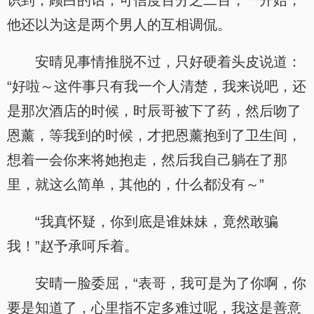
识到，顾白的话，可信度百分之二百，一开始，
他还以为这是两个男人的互相调侃。
安晴见事情推脱不过，只好硬着头皮说道：
“好啦～这件事只有我一个人清楚，我来说吧，还
是那次酒店的时候，时辰哥被下了药，然后吻了
恩薰，等我到的时候，才把恩薰抱到了卫生间，
想着一会你来将她抱走，然后我自己躺在了那
里，就这么简单，其他的，什么都没有～”
“我真怀疑，你到底是谁妹妹，竟然敢骗
我！”赵予承呵斥着。
安晴一脸委屈，“表哥，我可是为了你啊，你
要是知道了，心里指不定多难过呢，我这是善意