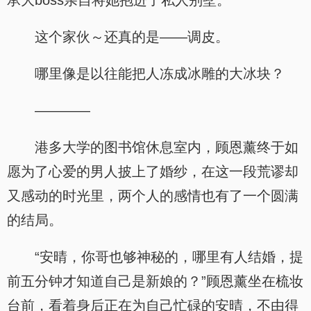
承大boss亲自将她抱进了私人别墅。
这个家伙～还真的是——调皮。
哪里像是以往能把人冻成冰雕的大冰块？
————
港多大学的图书馆休息室内，顾恩薰终于如
愿为了心爱的男人披上了婚纱，在这一段荒谬却
又感动的时光里，两个人的感情也有了一个圆满
的结局。
“安晴，你哥也够神秘的，哪里有人结婚，提
前五分钟才知道自己是新娘的？”顾恩薰坐在梳妆
台前，看着身后正在为自己忙碌的安晴，不由得