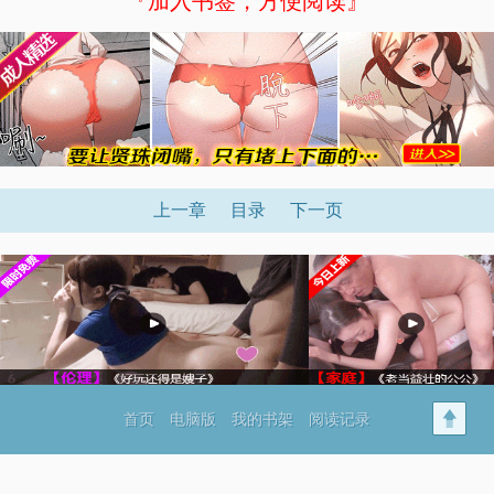
『加入书签，方便阅读』
上一章
目录
下一页
首页
电脑版
我的书架
阅读记录