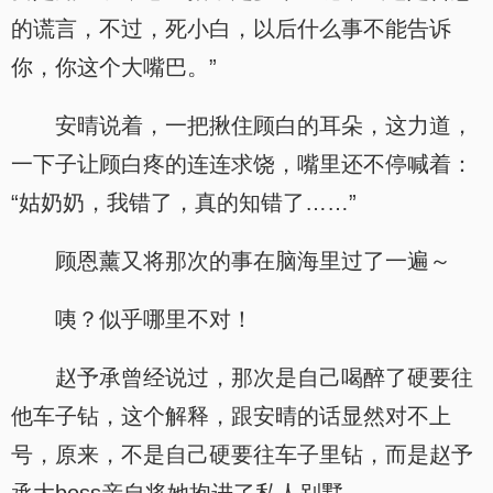
的谎言，不过，死小白，以后什么事不能告诉
你，你这个大嘴巴。”
安晴说着，一把揪住顾白的耳朵，这力道，
一下子让顾白疼的连连求饶，嘴里还不停喊着：
“姑奶奶，我错了，真的知错了……”
顾恩薰又将那次的事在脑海里过了一遍～
咦？似乎哪里不对！
赵予承曾经说过，那次是自己喝醉了硬要往
他车子钻，这个解释，跟安晴的话显然对不上
号，原来，不是自己硬要往车子里钻，而是赵予