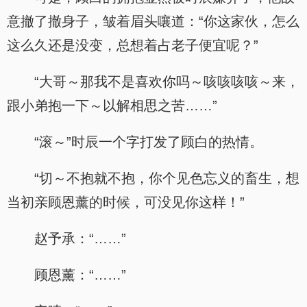
意撤了撤身子，皱着眉头嚷道：“你这家伙，怎么
这么久还是没变，总想着占老子便宜呢？”
“大哥～那我不是喜欢你吗～咳咳咳咳～来，
跟小弟抱一下～以解相思之苦……”
“滚～”时辰一个字打发了顾白的热情。
“切～不抱就不抱，你个见色忘义的畜生，想
当初亲顾恩薰的时候，可没见你这样！”
赵予承：“……”
顾恩薰：“……”