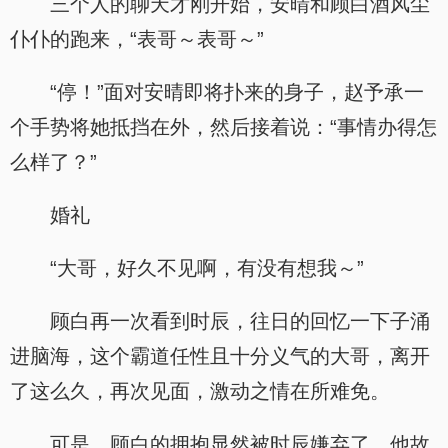
三个人的聊天才刚开始，安晴和顾白酒风尘
仆仆的跑来，“表哥～表哥～”
“停！”面对安晴即将扑来的身子，赵予承一
个手势将她抵挡在外，然后接着说：“事情办得怎
么样了？”
婚礼
“大哥，好久不见啊，有没有想我～”
顾白再一次看到时辰，往日的回忆一下子涌
进脑海，这个霸道任性且十分义气的大哥，离开
了这么久，再次见面，激动之情在所难免。
可是，顾白的拥抱显然被时辰嫌弃了，他故