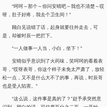
“呵呵～那个～你问安晴吧～我也不清楚～哎
呀，肚子好疼，我去个卫生间！”
顾白见说错了话，起身就要往外走去，可
是，却被时辰一把拦下。
“一人做事一人当，小白，坐下！”
安晴似乎意识到了火药味，笑呵呵的看着表
哥，“哎呀表哥，你这个样子未免太严肃了，放轻
松一点，又不是什么大不了的事，再说，时辰哥
也是受人陷害。”
“这么说，这件事是真的了？”赵予承突然意