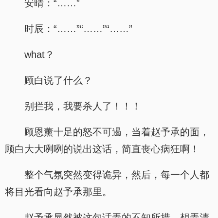
安晴：“……”
时辰：“……”“……”“……”
what？
顾白说了什么？
别拦我，我要杀人了！！！
顾恩薰十足的怒不可遏，当着赵予承的面，
顾白大大咧咧的说出这话，简直丧心病狂啊！
整个气氛突然变得诡异，然后，每一个人都
将目光看向赵予承那里。
赵予承显然被这句话弄的不知所措，想弄清