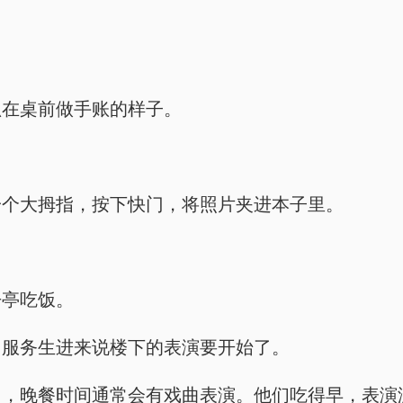
趴在桌前做手账的样子。
一个大拇指，按下快门，将照片夹进本子里。
丹亭吃饭。
，服务生进来说楼下的表演要开始了。
台，晚餐时间通常会有戏曲表演。他们吃得早，表演