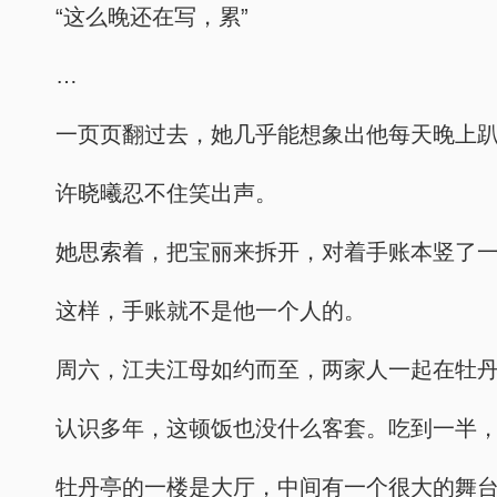
“这么晚还在写，累”
…
一页页翻过去，她几乎能想象出他每天晚上
许晓曦忍不住笑出声。
她思索着，把宝丽来拆开，对着手账本竖了
这样，手账就不是他一个人的。
周六，江夫江母如约而至，两家人一起在牡
认识多年，这顿饭也没什么客套。吃到一半
牡丹亭的一楼是大厅，中间有一个很大的舞