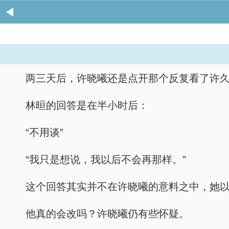
两三天后，许晓曦还是点开那个反复看了许久
林晅的回答是在半小时后：
“不用谈”
“我只是想说，我以后不会再那样。”
这个回答其实并不在许晓曦的意料之中，她
他真的会改吗？许晓曦仍有些怀疑。