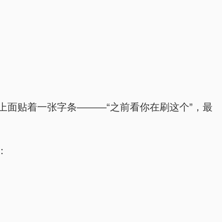
纸，上面贴着一张字条———“之前看你在刷这个”，最
：