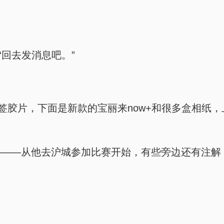
“回去发消息吧。”
。
9》亲签胶片，下面是新款的宝丽来now+和很多盒相
———从他去沪城参加比赛开始，有些旁边还有注解