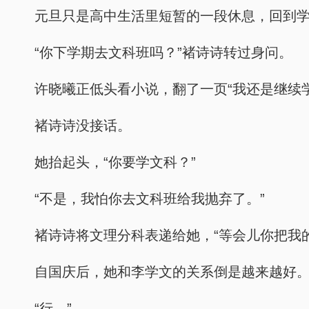
元旦只是高中生活里短暂的一段休息，回到
“你下学期去文科班吗？”褚诗诗转过身问。
许晓曦正低头看小说，翻了一页“我还是继续
褚诗诗没接话。
她抬起头，“你要学文科？”
“不是，我怕你去文科班给我抛弃了。”
褚诗诗将文理分科表递给她，“等会儿你把我
自国庆后，她和李学文的关系倒是越来越好
“行。”