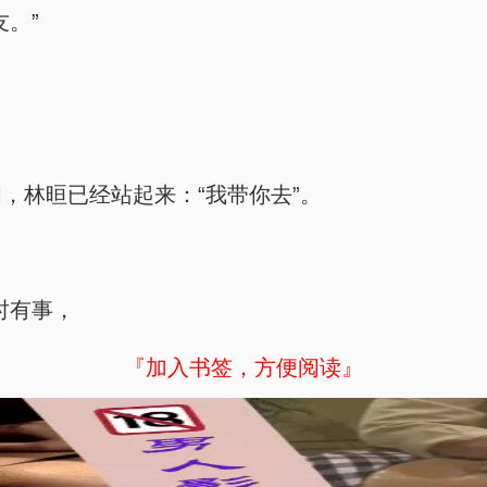
。”
，林晅已经站起来：“我带你去”。
时有事，
『加入书签，方便阅读』