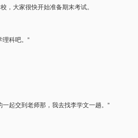
学校，大家很快开始准备期末考试。
学理科吧。”
的一起交到老师那，我去找李学文一趟。”
。