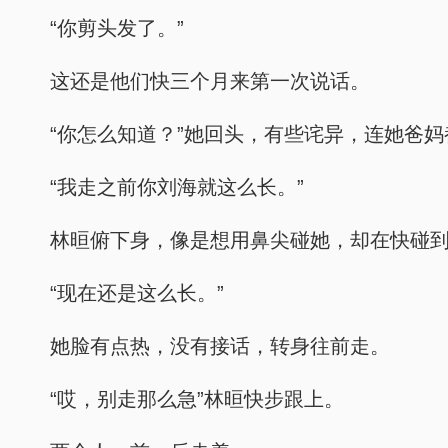
“你剪头发了。”
这还是他们快三个月来第一次说话。
“你怎么知道？”她回头，有些诧异，连她爸
“我走之前你刘海就这么长。”
林晅俯下身，像是想用鼻尖碰她，却在快碰
“现在还是这么长。”
她脸有点热，没有接话，转身往前走。
“哎，别走那么急”林晅快步跟上。