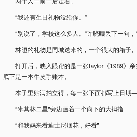
两个人一前一后走着。
“我还有生日礼物没给你。”
“别说了，学校这么多人。”许晓曦丢下一句，
林晅的礼物是同城送来的，一个很大的箱子
打开后，映入眼帘的是一张taylor《198
底下是一本牛皮手账本。
本子里贴满拍立得，每一张下面都写上日期
“米其林二星”旁边画着一个向下的大拇指
“和我妈来看迪士尼烟花，好看”