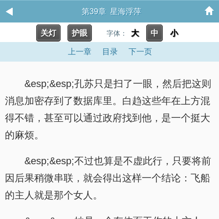
第39章 星海浮萍
关灯
护眼
大
中
小
字体：
上一章
目录
下一页
&esp;&esp;孔苏只是扫了一眼，然后把这则
消息加密存到了数据库里。白趋这些年在上方混
得不错，甚至可以通过政府找到他，是一个挺大
的麻烦。
&esp;&esp;不过也算是不虚此行，只要将前
因后果稍微串联，就会得出这样一个结论：飞船
的主人就是那个女人。