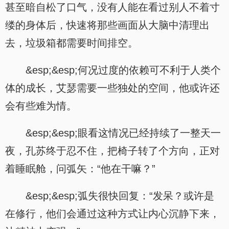
甚至暗自松了口气，没有人能在看过别人不着寸
缕的身体后，快速将那些画面从大脑中清理出
去，垃圾箱都需要时间排空。
&esp;&esp;何况过度的依赖可不利于人类个
体的成长，艾瑟需要一些独处的空间，他或许还
会有些难为情。
&esp;&esp;眼看这情况已经持续了一整天一
夜，孔苏终于忍不住，把椅子转了个方向，正对
着睡眠舱，问弧矢：“他在干嘛？”
&esp;&esp;弧失很快回复：“发呆？或许是
在修行，他们会通过这种方式让内心沉静下来，