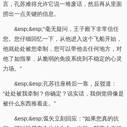
言，孔苏难得允许它说一堆废话，然后再从里面
捞出一点关键的信息。
&esp;&esp;“毫无疑问，王子殿下非常信任
您。您仔细回忆一下，从他进入这个飞船开始，
他就处处被您牵制，您可以带他去任何地方，对
他了如指掌，从脆弱的免疫系统到不稳定的心灵
力场。”
&esp;&esp;孔苏往座椅后一靠，反驳道：
“处处被我牵制？你确定？说实话，我倒觉得像是
被什么东西推着走。”
&esp;&esp;弧矢立刻回应：“如果您真的抗