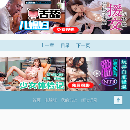
上一章
目录
下一页
首页
电脑版
我的书架
阅读记录