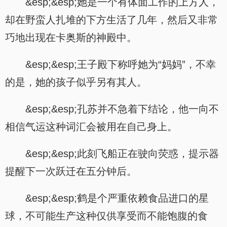
&esp;&esp;她是一个有体面工作的上方人，
却在野蛮人扎堆的下方生活了几年，然后又非常
巧地出现在卡奥斯的神殿中。
&esp;&esp;王子殿下称呼她为“妈妈”，不幸
的是，她的孩子似乎另有其人。
&esp;&esp;孔苏并不急着下结论，他一向不
相信气运这种词汇会被用在自己身上。
&esp;&esp;此刻飞船正在驶向荧惑，提示器
提醒下一次跃迁在五分钟后。
&esp;&esp;鹤是个严重依赖食品进口的星
球，不可能生产这种仅供享受而不能饱腹的食