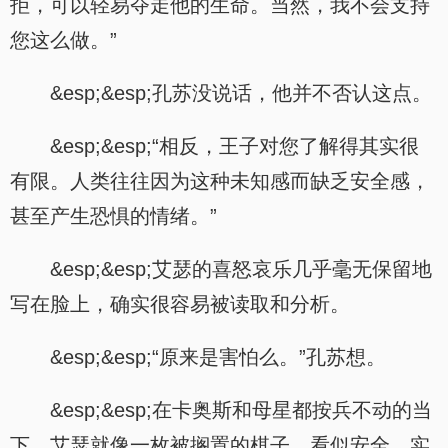
拒，可以轻易夺走他的生命。当然，我不会支持
您这么做。”
&esp;&esp;孔苏没说话，他并不否认这点。
&esp;&esp;“相反，王子对您了解得其实很
有限。人类往往因为这种未知感而缺乏安全感，
甚至产生恐惧的情绪。”
&esp;&esp;艾瑟的喜怒哀乐几乎毫无保留地
写在脸上，确实很容易被读取和分析。
&esp;&esp;“原来是害怕么。”孔苏想。
&esp;&esp;在卡奥斯和母星都按兵不动的当
下，艾瑟就像一枚被搁置的棋子，看似安全，实