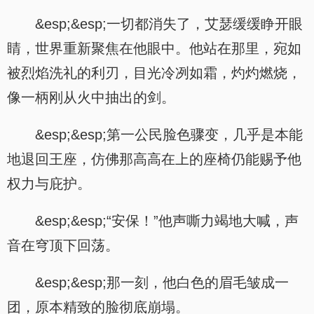
&esp;&esp;一切都消失了，艾瑟缓缓睁开眼
睛，世界重新聚焦在他眼中。他站在那里，宛如
被烈焰洗礼的利刃，目光冷冽如霜，灼灼燃烧，
像一柄刚从火中抽出的剑。
&esp;&esp;第一公民脸色骤变，几乎是本能
地退回王座，仿佛那高高在上的座椅仍能赐予他
权力与庇护。
&esp;&esp;“安保！”他声嘶力竭地大喊，声
音在穹顶下回荡。
&esp;&esp;那一刻，他白色的眉毛皱成一
团，原本精致的脸彻底崩塌。