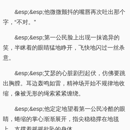
&esp;&esp;他微微颤抖的嘴唇再次吐出那个
字，“不对。”
&esp;&esp;第一公民脸上出现一抹诡异的
笑，半眯着的眼睛猛地睁开，飞快地闪过一丝杀
意。
&esp;&esp;艾瑟的心脏剧烈起伏，仿佛要跳
出胸膛。耳边轰鸣如雷，精神场开始不规律地收
缩，像被无形的绳索紧紧缠绕。
&esp;&esp;他定定地望着第一公民冷酷的眼
睛，蜷缩的掌心渐渐展开，指尖稳稳撑在地毯
上，支撑着摇摇欲坠的身体。