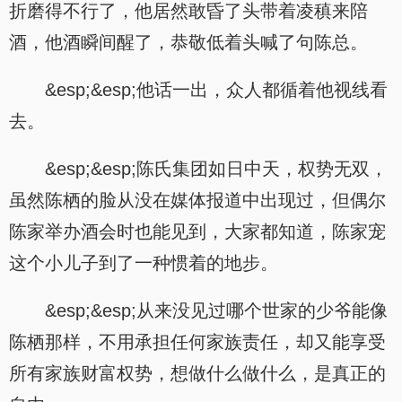
折磨得不行了，他居然敢昏了头带着凌稹来陪
酒，他酒瞬间醒了，恭敬低着头喊了句陈总。
&esp;&esp;他话一出，众人都循着他视线看
去。
&esp;&esp;陈氏集团如日中天，权势无双，
虽然陈栖的脸从没在媒体报道中出现过，但偶尔
陈家举办酒会时也能见到，大家都知道，陈家宠
这个小儿子到了一种惯着的地步。
&esp;&esp;从来没见过哪个世家的少爷能像
陈栖那样，不用承担任何家族责任，却又能享受
所有家族财富权势，想做什么做什么，是真正的