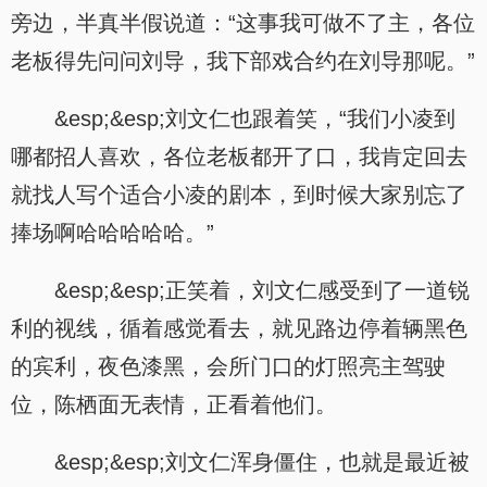
旁边，半真半假说道：“这事我可做不了主，各位
老板得先问问刘导，我下部戏合约在刘导那呢。”
&esp;&esp;刘文仁也跟着笑，“我们小凌到
哪都招人喜欢，各位老板都开了口，我肯定回去
就找人写个适合小凌的剧本，到时候大家别忘了
捧场啊哈哈哈哈哈。”
&esp;&esp;正笑着，刘文仁感受到了一道锐
利的视线，循着感觉看去，就见路边停着辆黑色
的宾利，夜色漆黑，会所门口的灯照亮主驾驶
位，陈栖面无表情，正看着他们。
&esp;&esp;刘文仁浑身僵住，也就是最近被