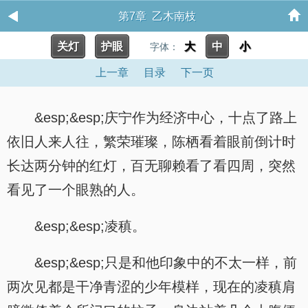
第7章 乙木南枝
关灯
护眼
大
中
小
字体：
上一章
目录
下一页
&esp;&esp;庆宁作为经济中心，十点了路上
依旧人来人往，繁荣璀璨，陈栖看着眼前倒计时
长达两分钟的红灯，百无聊赖看了看四周，突然
看见了一个眼熟的人。
&esp;&esp;凌稹。
&esp;&esp;只是和他印象中的不太一样，前
两次见都是干净青涩的少年模样，现在的凌稹肩