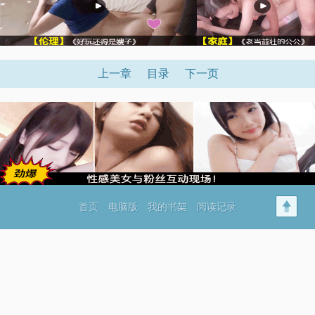
上一章
目录
下一页
首页
电脑版
我的书架
阅读记录