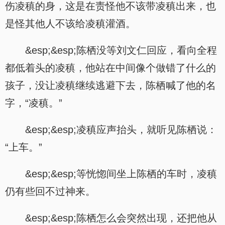
伤凌稹的身，这是在责怪他不该带凌稹出来，也
是怪其他人不该给凌稹灌酒。
&esp;&esp;陈栖没等刘文仁回应，看向全程
都低着头的凌稹，他站在中间像个做错了什么的
孩子，没让凌稹继续逃避下去，陈栖喊了他的名
字，“凌稹。”
&esp;&esp;凌稹应声抬头，就听见陈栖说：
“上车。”
&esp;&esp;等恍惚间坐上陈栖的车时，凌稹
仍有些回不过神来。
&esp;&esp;陈栖怎么会突然出现，还把他从