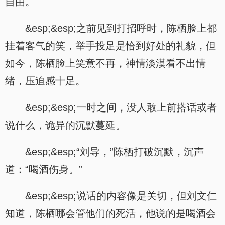
自由。
.
&esp;&esp;之前见到打招呼时，陈栖脸上都
挂着客气的笑，举手投足是恰到好处的礼貌，但
如今，陈栖脸上笑意不再，神情淡漠看不出情
绪，压迫感十足。
&esp;&esp;一时之间，没人敢上前搭话或者
说什么，诡异的沉默蔓延。
&esp;&esp;“刘导，”陈栖打破沉默，沉声
道：“喝酒伤身。”
&esp;&esp;说话的内容像是关切，但刘文仁
知道，陈栖哪会管他们的死活，他说的是喝酒会