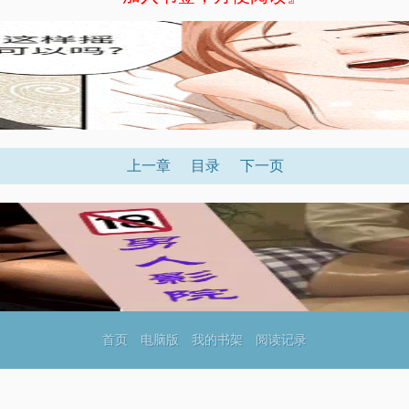
上一章
目录
下一页
首页
电脑版
我的书架
阅读记录