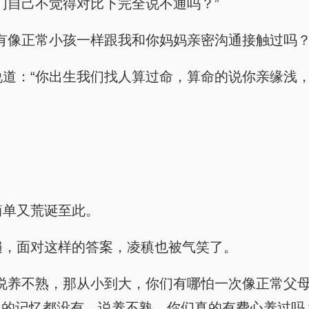
“你们自己不觉得对比下完全说不通吗？”
多年你有像正常小孩一样跟我和你妈妈亲密沟通接触过吗？
，直接说道：“你出生我们找人算过命，算命的说你亲缘
竟简单又荒诞至此。
再多遍，面对这样的答案，凌稹也被气笑了。
白，“你说养不熟，那从小到大，你们有哪怕一次像正常
的记忆都没有。说养不熟，你们真的有费心养过吗