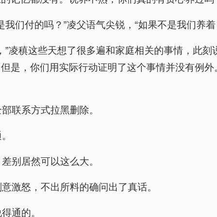
行，不是我们付的吗？”凌父语气尖锐，“如果不是我们
要做的，”凌稹这些天想了很多遍和家庭相关的事情，
。但是，你们用实际行动证明了这个事情并没有例外
把全部联系方式拉黑删除。
通。
子，差别居然可以这么大。
，他刻意激怒，不出所料的确问出了真话。
最说得通的。