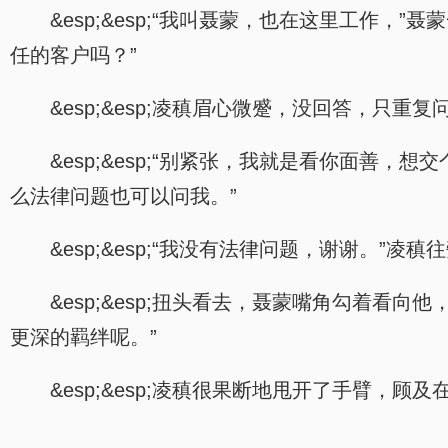
&esp;&esp;“我叫聂蒙，也在这里工作
任的客户吗？”
&esp;&esp;凌稹眉心微蹙，没回答，只重复
&esp;&esp;“别紧张，我就是看你面善
么法律问题也可以问我。”
&esp;&esp;“我没有法律问题，谢谢。
&esp;&esp;扭头看去，聂蒙嘴角勾着
更深的羁绊呢。”
&esp;&esp;凌稹很果断地甩开了手臂，顾