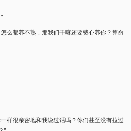
”
浅，怎么都养不熟，那我们干嘛还要费心养你？算命
父母一样很亲密地和我说过话吗？你们甚至没有拉过
？”