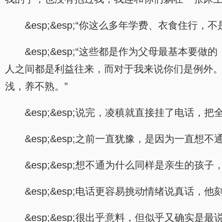
&esp;&esp;“你这么多年学费、衣食住
&esp;&esp;“这些都是作为父母最基本
人之间都是利益往来，而对于我来说你们是例外
浅，养不熟。”
&esp;&esp;说完，凌稹就直接挂了电话，
&esp;&esp;之前一直犹豫，是因为一直想不
&esp;&esp;想不通为什么同样是亲生的孩
&esp;&esp;电话更容易挑动情绪说真话
&esp;&esp;很出乎意料，但似乎又确实是