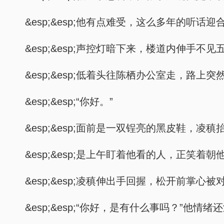
&esp;&esp;他有点难受，这么多年的
&esp;&esp;声控灯暗下来，楼道内伸
&esp;&esp;低着头往陈栖办公室走，路上
&esp;&esp;“你好。”
&esp;&esp;面前是一双锃亮的黑皮鞋，
&esp;&esp;是上午盯着他看的人，正笑着朝
&esp;&esp;凌稹伸出手回握，松开前掌
&esp;&esp;“你好，是有什么事吗？”