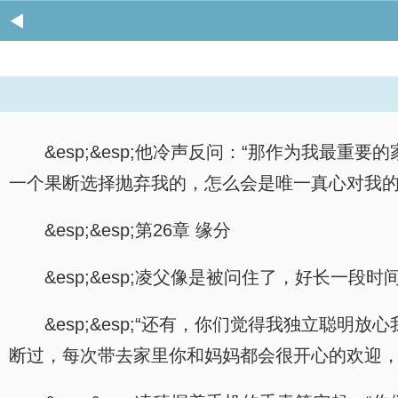
&esp;&esp;他冷声反问：“那作为我
一个果断选择抛弃我的，怎么会是唯一真心对我的
&esp;&esp;第26章 缘分
&esp;&esp;凌父像是被问住了，好长一
&esp;&esp;“还有，你们觉得我独立
断过，每次带去家里你和妈妈都会很开心的欢迎，