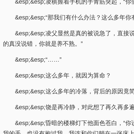
&esp;&esp;凌稹握着手机的手青筋突起，
&esp;&esp;“那我们有什么办法？这么
&esp;&esp;凌父显然是真的被说急了
的真没说错，你就是养不熟。”
&esp;&esp;“……”
&esp;&esp;这么多年，就因为算命？
&esp;&esp;这么多年的冷落，背后的原因
&esp;&esp;饶是再冷静，对此想了再久
&esp;&esp;昏暗的楼梯灯下他面色苍
我的手，也没有抱过我，我连和你们躺在一张床上