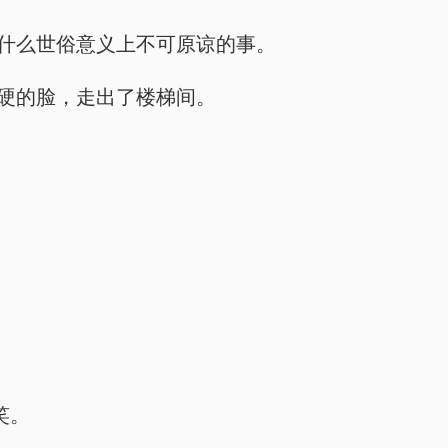
有做什么世俗意义上不可原谅的事。
僵硬的脸，走出了楼梯间。
笑。