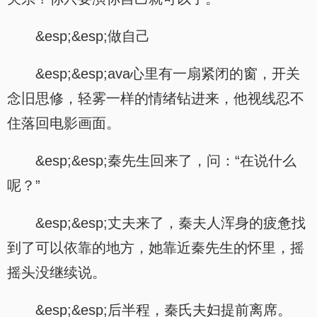
&esp;&esp;做自己
&esp;&esp;ava心里有一扇紧闭的窗，开关
念旧思修，轻雾一样的情绪钻进来，他视线忍不
住落回电影画面。
&esp;&esp;秦先生回来了，问：“在说什么
呢？”
&esp;&esp;丈夫来了，秦夫人浑身的疲惫找
到了可以依靠的地方，她靠近秦先生的怀里，摇
摇头没继续说。
&esp;&esp;后半程，秦氏夫妇提前离席。