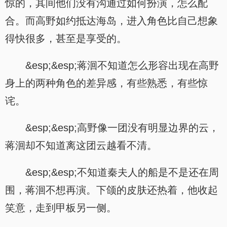
惊的，其间他们没有沟通过如何扮演，怎么配
合。而高野如约抵达海岛，进入角色比自己想象
得快很多，甚至是享受的。
&esp;&esp;蒋洄不知道怎么形容出现在高野
身上的两种角色的差异感，有些熟悉，有些惊
诧。
&esp;&esp;高野像一团没有明显边界的云，
蒋洄却不知道离这团云越看不清。
&esp;&esp;不知道秦夫人的船是不是还在周
围，蒋洄不想再演。下颌的皮肤还热着，他收起
笑意，走到甲板另一侧。