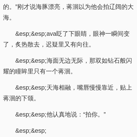
的。”刚才说海豚漂亮，蒋洄以为他会拍辽阔的大
海。
&esp;&esp;ava眨了下眼睛，眼神一瞬间变
了，炙热散去，迟疑里又有向往。
&esp;&esp;海面无边无际，那双如钻石般闪
耀的瞳眸里只有一个蒋洄。
&esp;&esp;天海相融，嘴唇慢慢靠近，贴上
蒋洄的下颌。
&esp;&esp;他认真地说：“拍你。”
&esp;&esp;