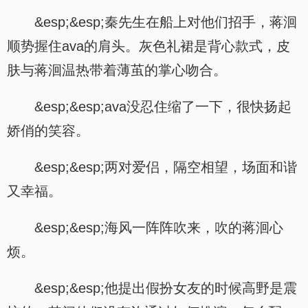
&esp;&esp;秦先生在船上对他们招手，蒋洄
顺势握住ava的肩头。灰色礼裙是背心款式，皮
肤与蒋洄温热带着薄茧的掌心吻合。
&esp;&esp;ava没忍住缩了一下，很快扬起
娇俏的笑容。
&esp;&esp;两对爱侣，隔空相望，场面和谐
又幸福。
&esp;&esp;海风一阵阵吹来，吹的蒋洄心
烦。
&esp;&esp;他提出假扮女友的时候高野是震