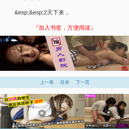
&esp;&esp;2天下来，
『加入书签，方便阅读』
上一章
目录
下一页