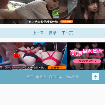
上一章
目录
下一页
首页
电脑版
我的书架
阅读记录