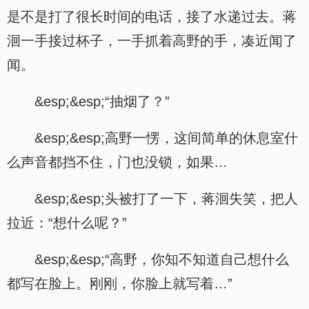
是不是打了很长时间的电话，接了水递过去。蒋
洄一手接过杯子，一手抓着高野的手，凑近闻了
闻。
&esp;&esp;“抽烟了？”
&esp;&esp;高野一愣，这间简单的休息室什
么声音都挡不住，门也没锁，如果…
&esp;&esp;头被打了一下，蒋洄失笑，把人
拉近：“想什么呢？”
&esp;&esp;“高野，你知不知道自己想什么
都写在脸上。刚刚，你脸上就写着…”