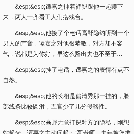
&esp;&esp;谭嘉之抻着裤腿跟他一起蹲下
来，两人一齐看工人们搭戏台。
&esp;&esp;他接了个电话高野隐约听到一个
男人的声音，谭嘉之对他很恭敬，对方却不客
气，说都是为你好，早这么豁出去也不至于…
&esp;&esp;挂了电话，谭嘉之的表情有点不
自然。
&esp;&esp;他的长相是偏清秀那一挂的，脸
部线条比较圆滑，五官少了几分侵略性。
&esp;&esp;高野无意打探对方的隐私，刚想
站起来，谭嘉之主动问起：“高老师，去年被您推