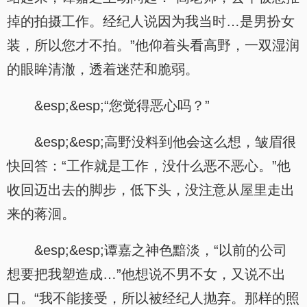
掉的拍摄工作。经纪人说因为我当时…是男扮女
装，所以您才不拍。”他仰着头看高野，一双湿润
的眼眸清澈，透着迷茫和脆弱。
&esp;&esp;“您觉得恶心吗？”
&esp;&esp;高野没料到他会这么想，皱眉很
快回答：“工作就是工作，没什么恶不恶心。”他
收回迈出去的脚步，低下头，没注意从屋里走出
来的蒋洄。
&esp;&esp;谭嘉之神色黯淡，“以前的公司
想要把我塑造成…”他想说不男不女，又说不出
口。“我不能接受，所以被经纪人抛弃。那样的照