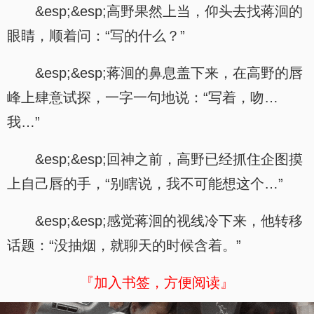
&esp;&esp;高野果然上当，仰头去找蒋洄的
眼睛，顺着问：“写的什么？”
&esp;&esp;蒋洄的鼻息盖下来，在高野的唇
峰上肆意试探，一字一句地说：“写着，吻…
我…”
&esp;&esp;回神之前，高野已经抓住企图摸
上自己唇的手，“别瞎说，我不可能想这个…”
&esp;&esp;感觉蒋洄的视线冷下来，他转移
话题：“没抽烟，就聊天的时候含着。”
『加入书签，方便阅读』