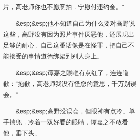
片，高老师你也不愿意拍，宁愿付违约金。”
&esp;&esp;他不知道自己为什么要对高野说
这些，高野没有因为照片事件厌恶他，还展现出
足够的耐心。自己这番话像是在怪罪，把自己不
能接受的事情道德绑架到别人身上。
&esp;&esp;谭嘉之眼眶有点红了，连连道
歉：“抱歉，高老师我没有怪您的意思，千万别误
会。”
&esp;&esp;高野没误会，但眼神有点冷。单
手揣兜，冷着一双好看的眼睛，谭嘉之不敢看
他，垂下头。